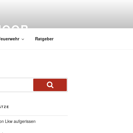
MOOR
feuerwehr
Ratgeber
ÄTZE
von Lkw aufgerissen