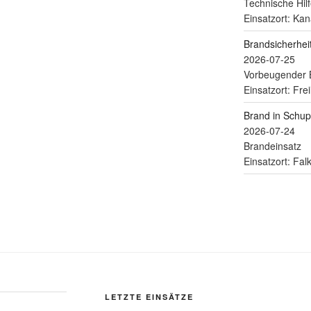
Technische Hilf
Einsatzort: Kan
Brandsicherhe
2026-07-25
Vorbeugender 
Einsatzort: Fre
Brand in Schu
2026-07-24
Brandeinsatz
Einsatzort: Fa
LETZTE EINSÄTZE