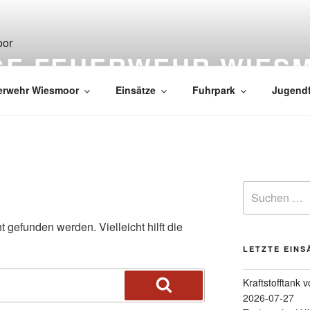
IGE FEUERWEHR WIES
erwehr Wiesmoor
Einsätze
Fuhrpark
Jugend
 gefunden werden. Vielleicht hilft die
LETZTE EINS
Kraftstofftank 
2026-07-27