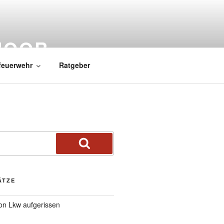
MOOR
feuerwehr
Ratgeber
ÄTZE
von Lkw aufgerissen