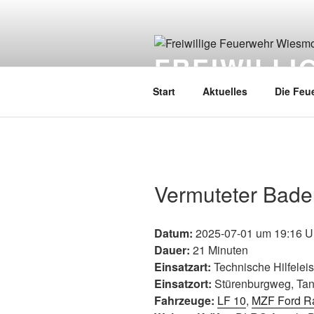
FREIWILL
Start
Aktuelles
Die Feu
Vermuteter Badeu
Datum:
2025-07-01 um 19:16 U
Dauer:
21 Minuten
Einsatzart:
Technische Hilfelei
Einsatzort:
Stürenburgweg, Tan
Fahrzeuge:
LF 10
,
MZF Ford R