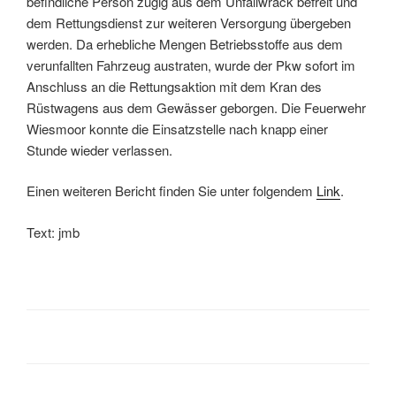
befindliche Person zügig aus dem Unfallwrack befreit und
dem Rettungsdienst zur weiteren Versorgung übergeben
werden. Da erhebliche Mengen Betriebsstoffe aus dem
verunfallten Fahrzeug austraten, wurde der Pkw sofort im
Anschluss an die Rettungsaktion mit dem Kran des
Rüstwagens aus dem Gewässer geborgen. Die Feuerwehr
Wiesmoor konnte die Einsatzstelle nach knapp einer
Stunde wieder verlassen.
Einen weiteren Bericht finden Sie unter folgendem
Link
.
Text: jmb