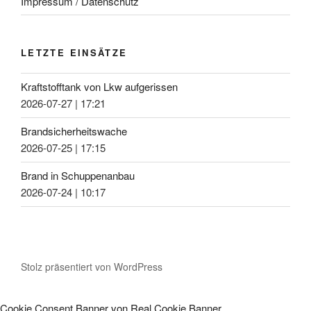
Impressum / Datenschutz
LETZTE EINSÄTZE
Kraftstofftank von Lkw aufgerissen
2026-07-27
|
17:21
Brandsicherheitswache
2026-07-25
|
17:15
Brand in Schuppenanbau
2026-07-24
|
10:17
Stolz präsentiert von WordPress
Cookie Consent Banner von Real Cookie Banner