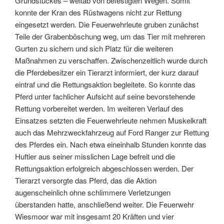
Grundstückes – weitab von befestigten Wegen. Somit
konnte der Kran des Rüstwagens nicht zur Rettung
eingesetzt werden. Die Feuerwehrleute gruben zunächst
Teile der Grabenböschung weg, um das Tier mit mehreren
Gurten zu sichern und sich Platz für die weiteren
Maßnahmen zu verschaffen. Zwischenzeitlich wurde durch
die Pferdebesitzer ein Tierarzt informiert, der kurz darauf
eintraf und die Rettungsaktion begleitete. So konnte das
Pferd unter fachlicher Aufsicht auf seine bevorstehende
Rettung vorbereitet werden. Im weiteren Verlauf des
Einsatzes setzten die Feuerwehrleute nehmen Muskelkraft
auch das Mehrzweckfahrzeug auf Ford Ranger zur Rettung
des Pferdes ein. Nach etwa eineinhalb Stunden konnte das
Huftier aus seiner misslichen Lage befreit und die
Rettungsaktion erfolgreich abgeschlossen werden. Der
Tierarzt versorgte das Pferd, das die Aktion
augenscheinlich ohne schlimmere Verletzungen
überstanden hatte, anschließend weiter. Die Feuerwehr
Wiesmoor war mit insgesamt 20 Kräften und vier