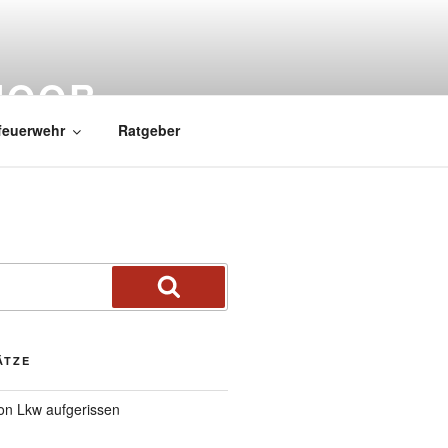
MOOR
feuerwehr
Ratgeber
ÄTZE
von Lkw aufgerissen