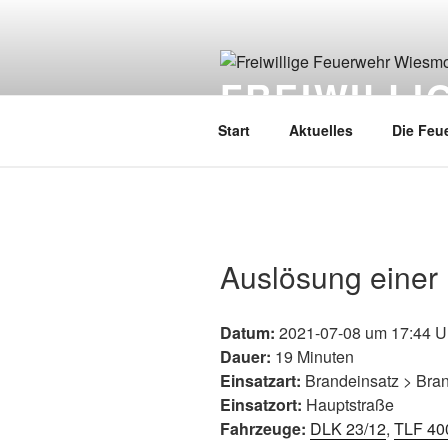
FREIWILL
Start
Aktuelles
Die Feu
Auslösung einer
Datum:
2021-07-08 um 17:44 U
Dauer:
19 Minuten
Einsatzart:
Brandeinsatz > Bra
Einsatzort:
Hauptstraße
Fahrzeuge:
DLK 23/12
,
TLF 40