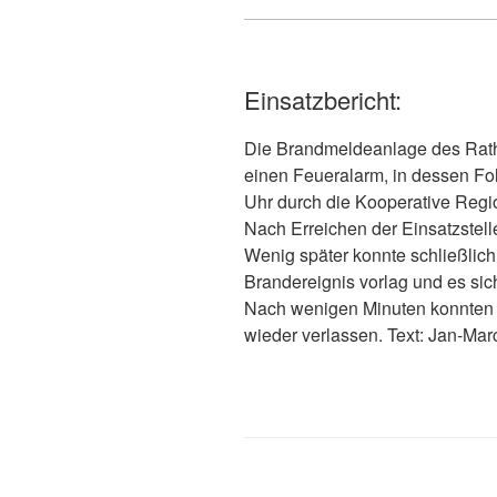
Einsatzbericht:
Die Brandmeldeanlage des Rat
einen Feueralarm, in dessen F
Uhr durch die Kooperative Region
Nach Erreichen der Einsatzstell
Wenig später konnte schließlic
Brandereignis vorlag und es sic
Nach wenigen Minuten konnten d
wieder verlassen. Text: Jan-Mar