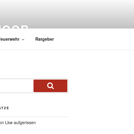
MOOR
feuerwehr
Ratgeber
ÄTZE
von Lkw aufgerissen