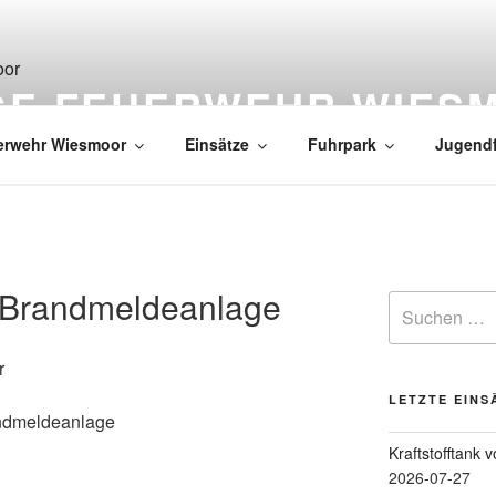
IGE FEUERWEHR WIES
erwehr Wiesmoor
Einsätze
Fuhrpark
Jugend
 Brandmeldeanlage
r
LETZTE EINS
ndmeldeanlage
Kraftstofftank 
2026-07-27