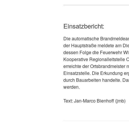
Einsatzbericht:
Die automatische Brandmeldean
der Hauptstraße meldete am Di
dessen Folge die Feuerwehr Wi
Kooperative Regionalleitstelle O
erreichte der Ortsbrandmeister
Einsatzstelle. Die Erkundung e
durch Bauarbeiten handelte. Da
werden.
Text: Jan-Marc