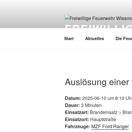
FREIWILL
Start
Aktuelles
Die Feu
Auslösung einer
Datum:
2025-06-10 um 8:10 Uh
Dauer:
3 Minuten
Einsatzart:
Brandeinsatz > Bra
Einsatzort:
Hauptstraße
Fahrzeuge:
MZF Ford Ranger