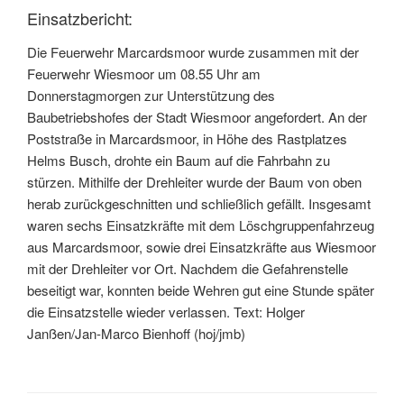
Einsatzbericht:
Die Feuerwehr Marcardsmoor wurde zusammen mit der
Feuerwehr Wiesmoor um 08.55 Uhr am
Donnerstagmorgen zur Unterstützung des
Baubetriebshofes der Stadt Wiesmoor angefordert. An der
Poststraße in Marcardsmoor, in Höhe des Rastplatzes
Helms Busch, drohte ein Baum auf die Fahrbahn zu
stürzen. Mithilfe der Drehleiter wurde der Baum von oben
herab zurückgeschnitten und schließlich gefällt. Insgesamt
waren sechs Einsatzkräfte mit dem Löschgruppenfahrzeug
aus Marcardsmoor, sowie drei Einsatzkräfte aus Wiesmoor
mit der Drehleiter vor Ort. Nachdem die Gefahrenstelle
beseitigt war, konnten beide Wehren gut eine Stunde später
die Einsatzstelle wieder verlassen. Text: Holger
Janßen/Jan-Marco Bienhoff (hoj/jmb)