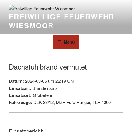
FREIWILLIGE FEUERWEHR
WIESMOOR
Menü
Dachstuhlbrand vermutet
Datum:
2024-03-05 um 22:19 Uhr
Einsatzart:
Brandeinsatz
Einsatzort:
Großefehn
Fahrzeuge:
DLK 23/12
,
MZF Ford Ranger
,
TLF 4000
Einsatzbericht: