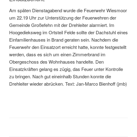
Am späten Dienstagabend wurde die Feuerwehr Wiesmoor
um 22.19 Uhr zur Unterstützung der Feuerwehren der
Gemeinde Großefehn mit der Drehleiter alarmiert. Im
Hoogedieksweg im Ortsteil Felde sollte der Dachstuhl eines
Einfamilienhauses in Brand geraten sein. Nachdem die
Feuerwehr den Einsatzort erreicht hatte, konnte festgestellt
werden, dass es sich um einen Zimmerbrand im
Obergeschoss des Wohnhauses handelte. Den
Einsatzkräften gelang es zügig, das Feuer unter Kontrolle
zu bringen. Nach gut eineinhalb Stunden konnte die
Drehleiter wieder abrücken. Text: Jan-Marco Bienhoff (jmb)