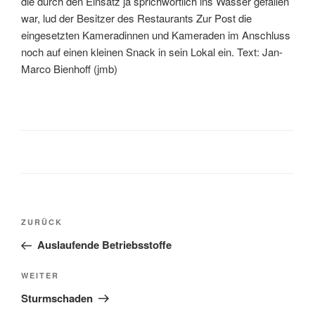
die durch den Einsatz ja sprichwörtlich ins Wasser gefallen
war, lud der Besitzer des Restaurants Zur Post die
eingesetzten Kameradinnen und Kameraden im Anschluss
noch auf einen kleinen Snack in sein Lokal ein. Text: Jan-
Marco Bienhoff (jmb)
ZURÜCK
Auslaufende Betriebsstoffe
WEITER
Sturmschaden