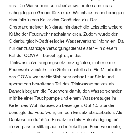
aus. Die Wassermassen überschwemmten auch das
nahegelegene Grundstück eines Wohnhauses und drangen
ebenfalls in den Keller des Gebäudes ein. Der
Ortsbrandmeister ließ daraufhin durch die Leitstelle weitere
Kräfte der Feuerwehr nachalarmieren. Zudem wurde der
Oldenburgisch-Ostfriesische Wasserverband informiert. Da
nur der zuständige Versorgungsdienstleister – in diesem
Fall der OOWV – berechtigt ist, in das
Trinkwasserversorgungsnetz einzugreifen, sicherte die
Feuerwehr zunächst die Gefahrenstelle ab. Ein Mitarbeiter
des OOWV war schließlich sehr schnell zur Stelle und
sperrte den betroffenen Teil des Trinkwassernetzes ab.
Danach begann die Feuerwehr damit, den Wasserschaden
mithilfe einer Tauchpumpe und einem Wassersauger im
Keller des Wohnhauses zu beseitigen. Gut 1,5 Stunden
benötigte die Feuerwehr, um den Einsatz abzuarbeiten. Als
Dankeschön für ihren Einsatz und als Entschädigung für
die verpasste Mittagpause der freiwilligen Feuerwehrleute,