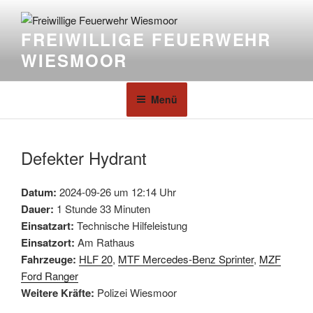
FREIWILLIGE FEUERWEHR
WIESMOOR
Menü
Defekter Hydrant
Datum:
2024-09-26 um 12:14 Uhr
Dauer:
1 Stunde 33 Minuten
Einsatzart:
Technische Hilfeleistung
Einsatzort:
Am Rathaus
Fahrzeuge:
HLF 20
,
MTF Mercedes-Benz Sprinter
,
MZF
Ford Ranger
Weitere Kräfte:
Polizei Wiesmoor