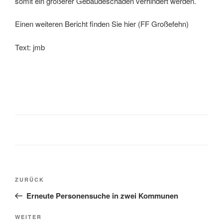
somit ein größerer Gebäudeschaden verhindert werden.
Einen weiteren Bericht finden Sie hier (FF Großefehn)
Text: jmb
ZURÜCK
Erneute Personensuche in zwei Kommunen
WEITER