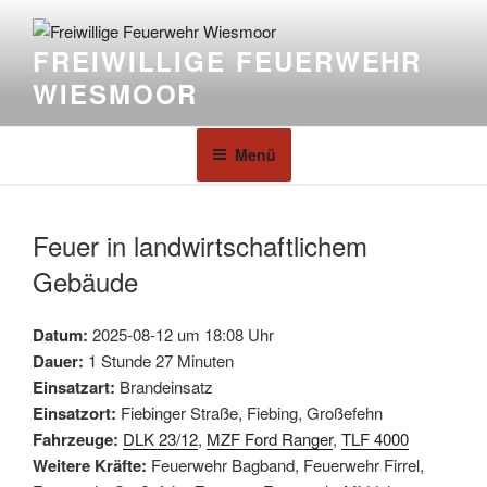
FREIWILLIGE FEUERWEHR
WIESMOOR
Menü
Feuer in landwirtschaftlichem
Gebäude
Datum:
2025-08-12 um 18:08 Uhr
Dauer:
1 Stunde 27 Minuten
Einsatzart:
Brandeinsatz
Einsatzort:
Fiebinger Straße, Fiebing, Großefehn
Fahrzeuge:
DLK 23/12
,
MZF Ford Ranger
,
TLF 4000
Weitere Kräfte:
Feuerwehr Bagband, Feuerwehr Firrel,