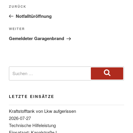
ZURÜCK
Notfalltüröffnung
WEITER
Gemeldeter Garagenbrand
LETZTE EINSÄTZE
Kraftstofftank von Lkw aufgerissen
2026-07-27
Technische Hilfeleistung
Einsatzort: Kanalstraße I