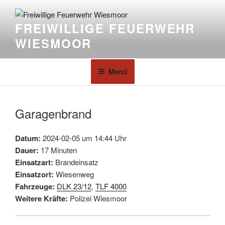
FREIWILLIGE FEUERWEHR
WIESMOOR
Menü
Garagenbrand
Datum:
2024-02-05 um 14:44 Uhr
Dauer:
17 Minuten
Einsatzart:
Brandeinsatz
Einsatzort:
Wiesenweg
Fahrzeuge:
DLK 23/12
,
TLF 4000
Weitere Kräfte:
Polizei Wiesmoor