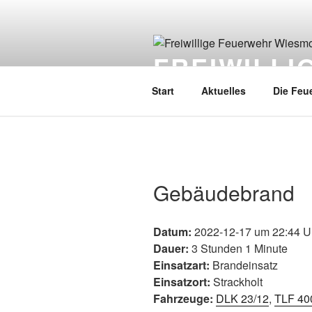
FREIWILL
Start
Aktuelles
Die Feu
Gebäudebrand
Datum:
2022-12-17 um 22:44 U
Dauer:
3 Stunden 1 Minute
Einsatzart:
Brandeinsatz
Einsatzort:
Strackholt
Fahrzeuge:
DLK 23/12
,
TLF 40