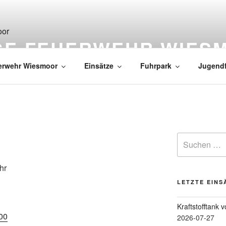
IGE FEUERWEHR WIES
erwehr Wiesmoor
Einsätze
Fuhrpark
Jugend
hr
LETZTE EINS
Kraftstofftank 
00
2026-07-27