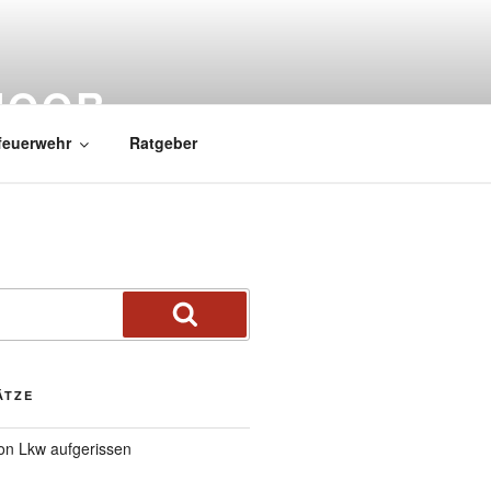
MOOR
feuerwehr
Ratgeber
ÄTZE
von Lkw aufgerissen