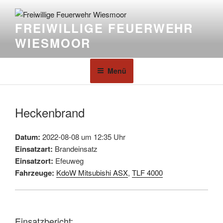
FREIWILLIGE FEUERWEHR
WIESMOOR
Menü
Heckenbrand
Datum:
2022-08-08 um 12:35 Uhr
Einsatzart:
Brandeinsatz
Einsatzort:
Efeuweg
Fahrzeuge:
KdoW Mitsubishi ASX
,
TLF 4000
Einsatzbericht: