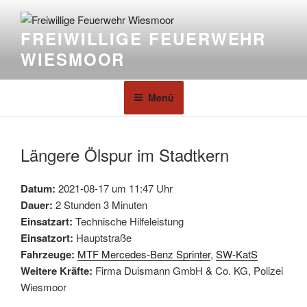
FREIWILLIGE FEUERWEHR
WIESMOOR
Menü
Längere Ölspur im Stadtkern
Datum:
2021-08-17 um 11:47 Uhr
Dauer:
2 Stunden 3 Minuten
Einsatzart:
Technische Hilfeleistung
Einsatzort:
Hauptstraße
Fahrzeuge:
MTF Mercedes-Benz Sprinter
,
SW-KatS
Weitere Kräfte:
Firma Duismann GmbH & Co. KG, Polizei
Wiesmoor