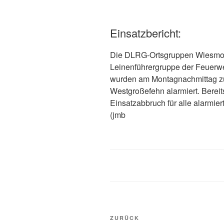
Einsatzbericht:
Die DLRG-Ortsgruppen Wiesmoo
Leinenführergruppe der Feuerw
wurden am Montagnachmittag zu
Westgroßefehn alarmiert. Bereits
Einsatzabbruch für alle alarmier
(jmb
ZURÜCK