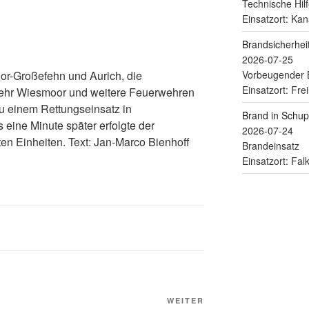
Technische Hilf
Einsatzort: Kan
Brandsicherhe
2026-07-25
r-Großefehn und Aurich, die
Vorbeugender 
Einsatzort: Fre
ehr Wiesmoor und weitere Feuerwehren
 einem Rettungseinsatz in
Brand in Schu
 eine Minute später erfolgte der
2026-07-24
ten Einheiten. Text: Jan-Marco Bienhoff
Brandeinsatz
Einsatzort: Fa
WEITER