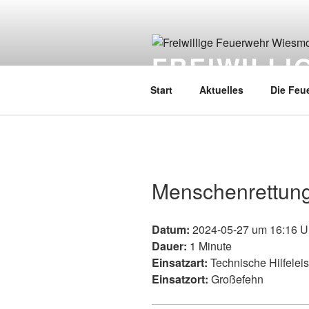
FREIWILL
Start
Aktuelles
Die Feu
Menschenrettun
Datum:
2024-05-27 um 16:16 U
Dauer:
1 Minute
Einsatzart:
Technische Hilfelei
Einsatzort:
Großefehn