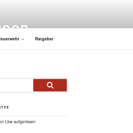
MOOR
feuerwehr
Ratgeber
ÄTZE
von Lkw aufgerissen