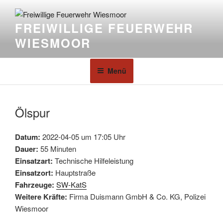
FREIWILLIGE FEUERWEHR
WIESMOOR
Menü
Ölspur
Datum:
2022-04-05 um 17:05 Uhr
Dauer:
55 Minuten
Einsatzart:
Technische Hilfeleistung
Einsatzort:
Hauptstraße
Fahrzeuge:
SW-KatS
Weitere Kräfte:
Firma Duismann GmbH & Co. KG, Polizei
Wiesmoor