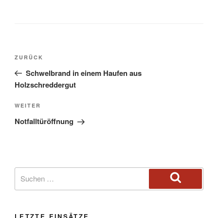
ZURÜCK
Schwelbrand in einem Haufen aus
Holzschreddergut
WEITER
Notfalltüröffnung
LETZTE EINSÄTZE