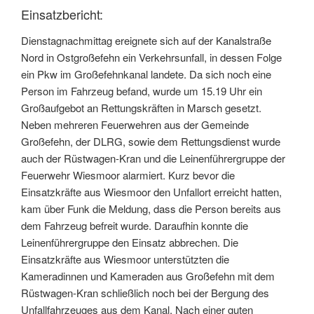
Einsatzbericht:
Dienstagnachmittag ereignete sich auf der Kanalstraße
Nord in Ostgroßefehn ein Verkehrsunfall, in dessen Folge
ein Pkw im Großefehnkanal landete. Da sich noch eine
Person im Fahrzeug befand, wurde um 15.19 Uhr ein
Großaufgebot an Rettungskräften in Marsch gesetzt.
Neben mehreren Feuerwehren aus der Gemeinde
Großefehn, der DLRG, sowie dem Rettungsdienst wurde
auch der Rüstwagen-Kran und die Leinenführergruppe der
Feuerwehr Wiesmoor alarmiert. Kurz bevor die
Einsatzkräfte aus Wiesmoor den Unfallort erreicht hatten,
kam über Funk die Meldung, dass die Person bereits aus
dem Fahrzeug befreit wurde. Daraufhin konnte die
Leinenführergruppe den Einsatz abbrechen. Die
Einsatzkräfte aus Wiesmoor unterstützten die
Kameradinnen und Kameraden aus Großefehn mit dem
Rüstwagen-Kran schließlich noch bei der Bergung des
Unfallfahrzeuges aus dem Kanal. Nach einer guten