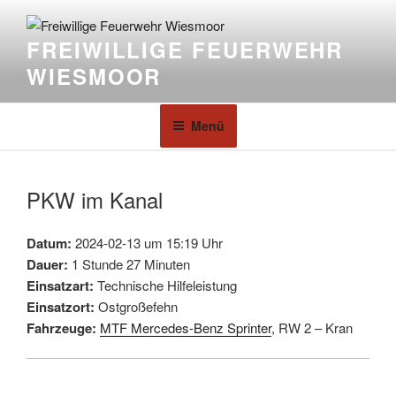
FREIWILLIGE FEUERWEHR
WIESMOOR
Menü
PKW im Kanal
Datum:
2024-02-13 um 15:19 Uhr
Dauer:
1 Stunde 27 Minuten
Einsatzart:
Technische Hilfeleistung
Einsatzort:
Ostgroßefehn
Fahrzeuge:
MTF Mercedes-Benz Sprinter
, RW 2 – Kran