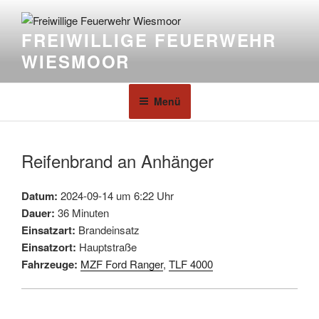
FREIWILLIGE FEUERWEHR
WIESMOOR
Menü
Reifenbrand an Anhänger
Datum:
2024-09-14 um 6:22 Uhr
Dauer:
36 Minuten
Einsatzart:
Brandeinsatz
Einsatzort:
Hauptstraße
Fahrzeuge:
MZF Ford Ranger
,
TLF 4000