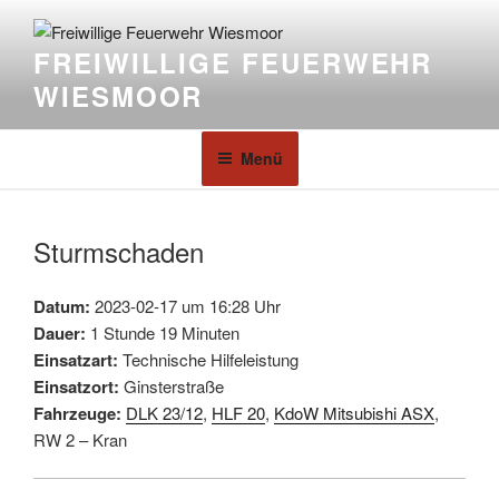
FREIWILLIGE FEUERWEHR
WIESMOOR
Menü
Sturmschaden
Datum:
2023-02-17 um 16:28 Uhr
Dauer:
1 Stunde 19 Minuten
Einsatzart:
Technische Hilfeleistung
Einsatzort:
Ginsterstraße
Fahrzeuge:
DLK 23/12
,
HLF 20
,
KdoW Mitsubishi ASX
,
RW 2 – Kran