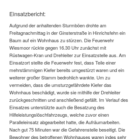
Einsatzbericht:
Aufgrund der anhaltenden Sturmböen drohte am
Freitagnachmittag in der Ginsterstraße in Hinrichsfehn ein
Baum auf ein Wohnhaus zu stürzen. Die Feuerwehr
Wiesmoor rückte gegen 16.30 Uhr zunächst mit
Rüstwagen-Kran und Drehleiter zur Einsatzstelle aus. Am
Einsatzort stellte die Feuerwehr fest, dass Teile einer
mehrstämmigen Kiefer bereits umgestürzt waren und ein
weiterer großer Stamm bedrohlich wankte. Um zu
vermeiden, dass die umsturzgefährdete Kiefer das
Wohnhaus beschädigt, wurde sie mithilfe der Drehleiter
zurückgeschnitten und anschließend gefällt. Im Verlauf des
Einsatzes unterstützte auch die Besatzung des
Hilfeleistungslöschfahrzeugs, welche zuvor einen
Paralleleinsatz abgearbeitet hatte, die Aufräumarbeiten.
Nach gut 75 Minuten war die Gefahrenstelle beseitigt. Die
Bewohner des betroffenen Wohnhauses waren indes sehr