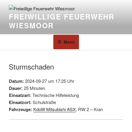
FREIWILLIGE FEUERWEHR
WIESMOOR
Menü
Sturmschaden
Datum:
2024-09-27 um 17:25 Uhr
Dauer:
25 Minuten
Einsatzart:
Technische Hilfeleistung
Einsatzort:
Schulstraße
Fahrzeuge:
KdoW Mitsubishi ASX
, RW 2 – Kran