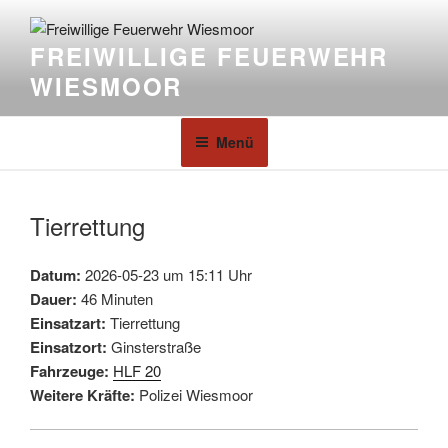
FREIWILLIGE FEUERWEHR
WIESMOOR
Menü
Tierrettung
Datum:
2026-05-23 um 15:11 Uhr
Dauer:
46 Minuten
Einsatzart:
Tierrettung
Einsatzort:
Ginsterstraße
Fahrzeuge:
HLF 20
Weitere Kräfte:
Polizei Wiesmoor