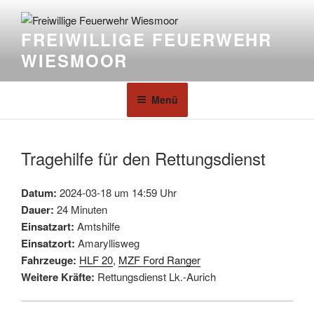
FREIWILLIGE FEUERWEHR
WIESMOOR
Menü
Tragehilfe für den Rettungsdienst
Datum:
2024-03-18 um 14:59 Uhr
Dauer:
24 Minuten
Einsatzart:
Amtshilfe
Einsatzort:
Amaryllisweg
Fahrzeuge:
HLF 20
,
MZF Ford Ranger
Weitere Kräfte:
Rettungsdienst Lk.-Aurich