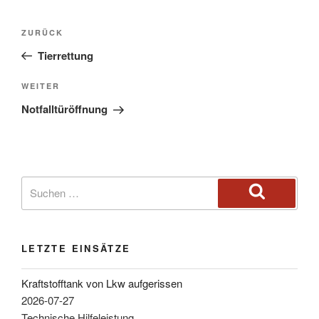
ZURÜCK
Tierrettung
WEITER
Notfalltüröffnung
LETZTE EINSÄTZE
Kraftstofftank von Lkw aufgerissen
2026-07-27
Technische Hilfeleistung