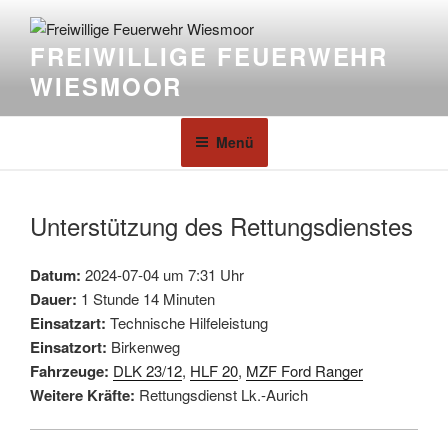
FREIWILLIGE FEUERWEHR
WIESMOOR
Menü
Unterstützung des Rettungsdienstes
Datum:
2024-07-04 um 7:31 Uhr
Dauer:
1 Stunde 14 Minuten
Einsatzart:
Technische Hilfeleistung
Einsatzort:
Birkenweg
Fahrzeuge:
DLK 23/12
,
HLF 20
,
MZF Ford Ranger
Weitere Kräfte:
Rettungsdienst Lk.-Aurich