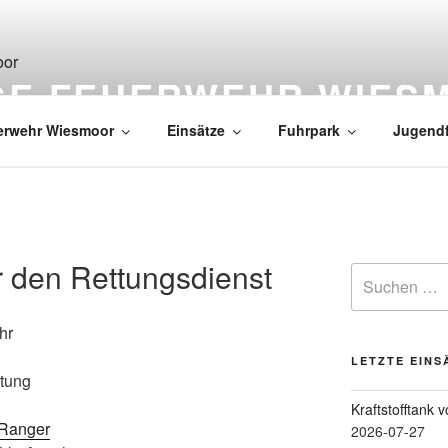
IGE FEUERWEHR WIES
erwehr Wiesmoor
Einsätze
Fuhrpark
Jugend
r den Rettungsdienst
hr
LETZTE EINS
stung
Kraftstofftank 
Ranger
2026-07-27