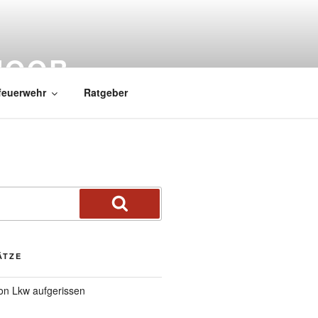
MOOR
feuerwehr
Ratgeber
ÄTZE
von Lkw aufgerissen