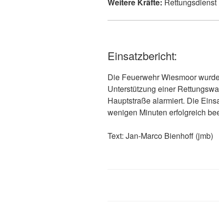
Weitere Kräfte:
Rettungsdienst 
Einsatzbericht:
Die Feuerwehr Wiesmoor wurde
Unterstützung einer Rettungswa
Hauptstraße alarmiert. Die Eins
wenigen Minuten erfolgreich be
Text: Jan-Marco