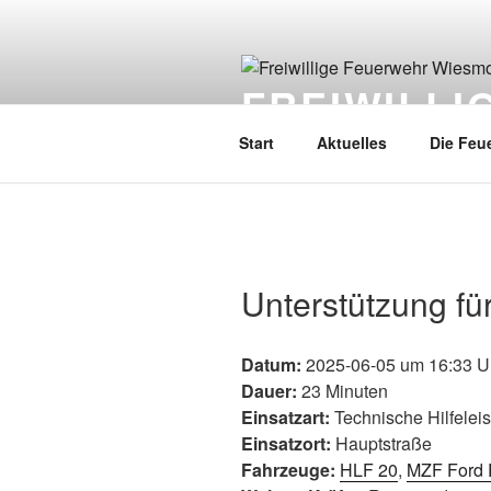
FREIWILL
Start
Aktuelles
Die Feu
Unterstützung fü
Datum:
2025-06-05 um 16:33 U
Dauer:
23 Minuten
Einsatzart:
Technische Hilfelei
Einsatzort:
Hauptstraße
Fahrzeuge:
HLF 20
,
MZF Ford 