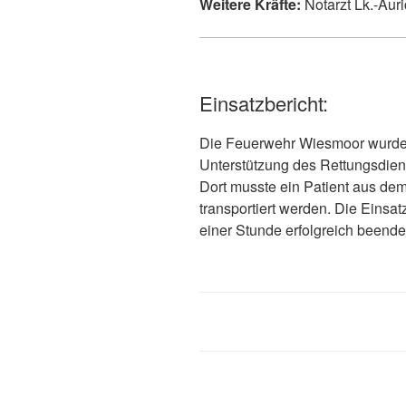
Weitere Kräfte:
Notarzt Lk.-Auri
Einsatzbericht:
Die Feuerwehr Wiesmoor wurde
Unterstützung des Rettungsdiens
Dort musste ein Patient aus d
transportiert werden. Die Einsa
einer Stunde erfolgreich beende