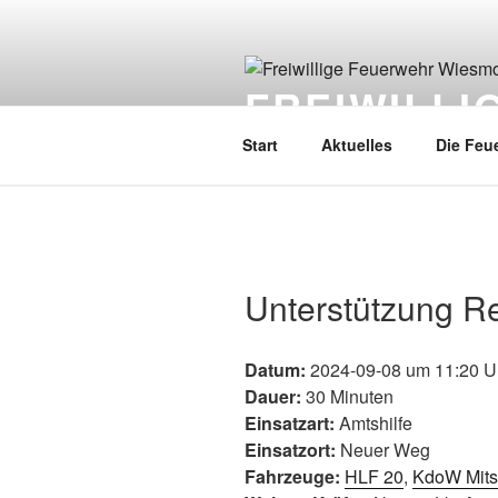
FREIWILL
Start
Aktuelles
Die Feu
Unterstützung Re
Datum:
2024-09-08 um 11:20 U
Dauer:
30 Minuten
Einsatzart:
Amtshilfe
Einsatzort:
Neuer Weg
Fahrzeuge:
HLF 20
,
KdoW Mits