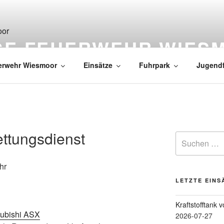
IGE FEUERWEHR WIES
erwehr Wiesmoor
Einsätze
Fuhrpark
Jugend
ttungsdienst
hr
LETZTE EINS
Kraftstofftank 
ubishi ASX
2026-07-27