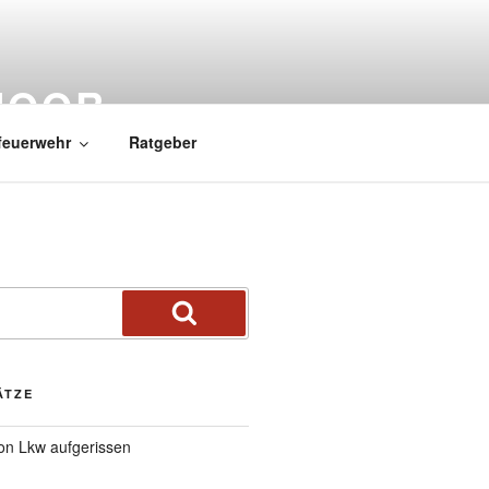
MOOR
feuerwehr
Ratgeber
ÄTZE
von Lkw aufgerissen