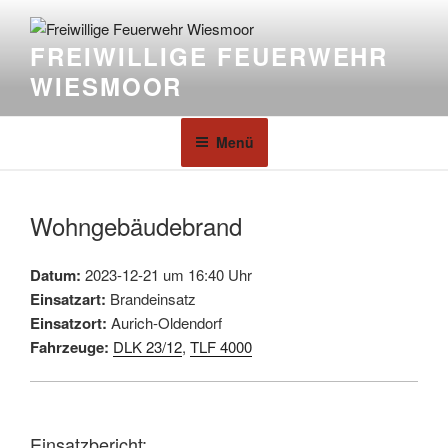
FREIWILLIGE FEUERWEHR
WIESMOOR
Menü
Wohngebäudebrand
Datum:
2023-12-21 um 16:40 Uhr
Einsatzart:
Brandeinsatz
Einsatzort:
Aurich-Oldendorf
Fahrzeuge:
DLK 23/12
,
TLF 4000
Einsatzbericht: