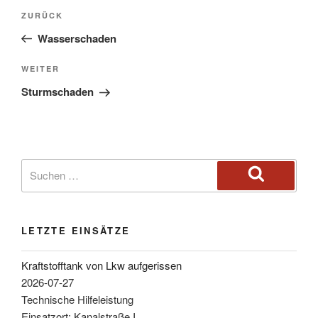
ZURÜCK
Wasserschaden
WEITER
Sturmschaden
LETZTE EINSÄTZE
Kraftstofftank von Lkw aufgerissen
2026-07-27
Technische Hilfeleistung
Einsatzort: Kanalstraße I