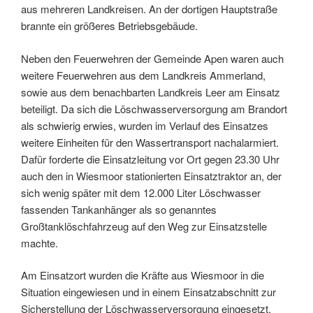
aus mehreren Landkreisen. An der dortigen Hauptstraße
brannte ein größeres Betriebsgebäude.
Neben den Feuerwehren der Gemeinde Apen waren auch
weitere Feuerwehren aus dem Landkreis Ammerland,
sowie aus dem benachbarten Landkreis Leer am Einsatz
beteiligt. Da sich die Löschwasserversorgung am Brandort
als schwierig erwies, wurden im Verlauf des Einsatzes
weitere Einheiten für den Wassertransport nachalarmiert.
Dafür forderte die Einsatzleitung vor Ort gegen 23.30 Uhr
auch den in Wiesmoor stationierten Einsatztraktor an, der
sich wenig später mit dem 12.000 Liter Löschwasser
fassenden Tankanhänger als so genanntes
Großtanklöschfahrzeug auf den Weg zur Einsatzstelle
machte.
Am Einsatzort wurden die Kräfte aus Wiesmoor in die
Situation eingewiesen und in einem Einsatzabschnitt zur
Sicherstellung der Löschwasserversorgung eingesetzt.