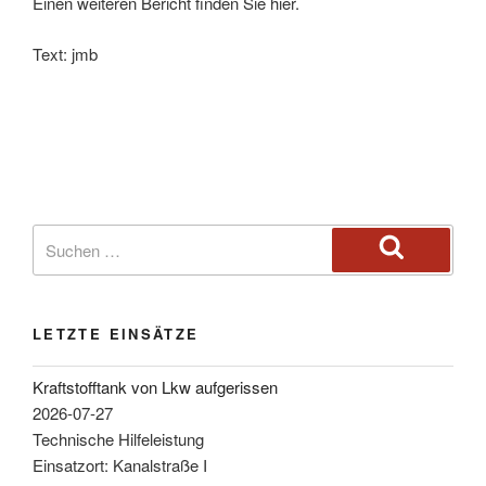
Einen weiteren Bericht finden Sie hier.
Text: jmb
LETZTE EINSÄTZE
Kraftstofftank von Lkw aufgerissen
2026-07-27
Technische Hilfeleistung
Einsatzort: Kanalstraße I