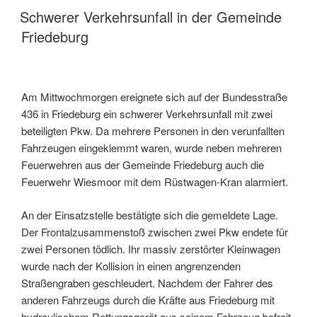
Schwerer Verkehrsunfall in der Gemeinde
Friedeburg
Am Mittwochmorgen ereignete sich auf der Bundesstraße
436 in Friedeburg ein schwerer Verkehrsunfall mit zwei
beteiligten Pkw. Da mehrere Personen in den verunfallten
Fahrzeugen eingeklemmt waren, wurde neben mehreren
Feuerwehren aus der Gemeinde Friedeburg auch die
Feuerwehr Wiesmoor mit dem Rüstwagen-Kran alarmiert.
An der Einsatzstelle bestätigte sich die gemeldete Lage.
Der Frontalzusammenstoß zwischen zwei Pkw endete für
zwei Personen tödlich. Ihr massiv zerstörter Kleinwagen
wurde nach der Kollision in einen angrenzenden
Straßengraben geschleudert. Nachdem der Fahrer des
anderen Fahrzeugs durch die Kräfte aus Friedeburg mit
hydraulischem Rettungsgerät aus seinem Fahrzeug befreit