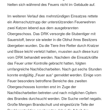
hielten sich während des Feuers nicht im Gebäude auf.
Im weiteren Verlauf des mehrstündigen Einsatzes rettete
ein Atemschutztrupp der unterstützenden Feuerwehren
zwei Katzen lebend aus dem ausgebrannten
Obergeschoss. Das DRK versorgte die Stubentiger mit
Sauerstoff, bevor sie wieder in die Obhut ihres Besitzers
übergeben wurden. Da die Tiere ihre Retter durch Kratzer
und Bisse leicht verletzt hatten, mussten auch diese kurz
vom DRK behandelt werden. Nachdem die Einsatzkräfte
das Feuer unter Kontrolle gebracht hatten, folgten
umfangreiche Nachlöscharbeiten. Nach gut sechs Stunden
konnte endgültig „Feuer aus“ gemeldet werden. Einige vom
Feuer besonders betroffene Bereiche des zweiten
Obergeschosses konnten erst im Zuge der
Nachlöscharbeiten betreten und nach möglichen Opfern
des Brandes durchsucht werden. Die Suche verlief negativ.
Große Mengen Brandschutt und eingestürzte Teile der