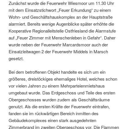
Zunächst wurde die Feuerwehr Wiesmoor um 11.30 Uhr
mit dem Einsatzstichwort „Feuer Erkundung“ zu einem
Wohn- und Geschäftshauskomplex an der Hauptstraße
alarmiert. Bereits wenige Augenblicke später erhöhte die
Kooperative Regionalleitstelle Ostfriesland die Alarmstufe
auf „Feuer Zimmer mit Menschenleben in Gefahr“. Daher
wurde neben der Feuerwehr Marcardsmoor auch der
Einsatzleitwagen 2 der Feuerwehr Middels in Marsch
gesetzt.
Bei dem betroffenen Objekt handelte es sich um ein
größeres, dreistöckiges ehemaliges Hotel, welches schon
vor vielen Jahren zu einem Mehrparteienmietshaus
umgebaut wurde. Das Erdgeschoss und Teile des ersten
Obergeschosses wurden zudem als Geschäftsräume
genutzt. Als die ersten Kräfte der Feuerwehr eintrafen,
fanden sie im rückwärtigen Bereich inmitten des
Gebäudekomplexes einen stark ausgedehnten
Zimmerbrand im zweiten Obergeschoss vor. Die Flammen