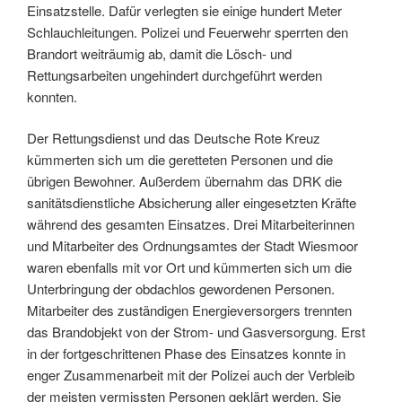
Einsatzstelle. Dafür verlegten sie einige hundert Meter
Schlauchleitungen. Polizei und Feuerwehr sperrten den
Brandort weiträumig ab, damit die Lösch- und
Rettungsarbeiten ungehindert durchgeführt werden
konnten.
Der Rettungsdienst und das Deutsche Rote Kreuz
kümmerten sich um die geretteten Personen und die
übrigen Bewohner. Außerdem übernahm das DRK die
sanitätsdienstliche Absicherung aller eingesetzten Kräfte
während des gesamten Einsatzes. Drei Mitarbeiterinnen
und Mitarbeiter des Ordnungsamtes der Stadt Wiesmoor
waren ebenfalls mit vor Ort und kümmerten sich um die
Unterbringung der obdachlos gewordenen Personen.
Mitarbeiter des zuständigen Energieversorgers trennten
das Brandobjekt von der Strom- und Gasversorgung. Erst
in der fortgeschrittenen Phase des Einsatzes konnte in
enger Zusammenarbeit mit der Polizei auch der Verbleib
der meisten vermissten Personen geklärt werden. Sie