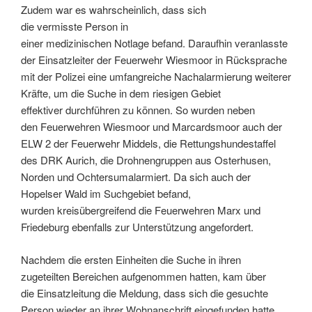
Zudem war es wahrscheinlich, dass sich
die vermisste Person in
einer medizinischen Notlage befand. Daraufhin veranlasste
der Einsatzleiter der Feuerwehr Wiesmoor in Rücksprache
mit der Polizei eine umfangreiche Nachalarmierung weiterer
Kräfte, um die Suche in dem riesigen Gebiet
effektiver durchführen zu können. So wurden neben
den Feuerwehren Wiesmoor und Marcardsmoor auch der
ELW 2 der Feuerwehr Middels, die Rettungshundestaffel
des DRK Aurich, die Drohnengruppen aus Osterhusen,
Norden und Ochtersumalarmiert. Da sich auch der
Hopelser Wald im Suchgebiet befand,
wurden kreisübergreifend die Feuerwehren Marx und
Friedeburg ebenfalls zur Unterstützung angefordert.
Nachdem die ersten Einheiten die Suche in ihren
zugeteilten Bereichen aufgenommen hatten, kam über
die Einsatzleitung die Meldung, dass sich die gesuchte
Person wieder an ihrer Wohnanschrift eingefunden hatte.