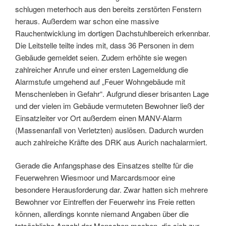
schlugen meterhoch aus den bereits zerstörten Fenstern
heraus. Außerdem war schon eine massive
Rauchentwicklung im dortigen Dachstuhlbereich erkennbar.
Die Leitstelle teilte indes mit, dass 36 Personen in dem
Gebäude gemeldet seien. Zudem erhöhte sie wegen
zahlreicher Anrufe und einer ersten Lagemeldung die
Alarmstufe umgehend auf „Feuer Wohngebäude mit
Menschenleben in Gefahr“. Aufgrund dieser brisanten Lage
und der vielen im Gebäude vermuteten Bewohner ließ der
Einsatzleiter vor Ort außerdem einen MANV-Alarm
(Massenanfall von Verletzten) auslösen. Dadurch wurden
auch zahlreiche Kräfte des DRK aus Aurich nachalarmiert.
Gerade die Anfangsphase des Einsatzes stellte für die
Feuerwehren Wiesmoor und Marcardsmoor eine
besondere Herausforderung dar. Zwar hatten sich mehrere
Bewohner vor Eintreffen der Feuerwehr ins Freie retten
können, allerdings konnte niemand Angaben über die
tatsächliche Anzahl der Menschen machen, die sich zur