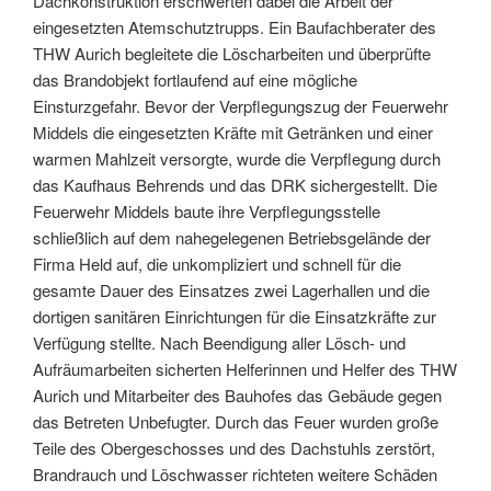
Dachkonstruktion erschwerten dabei die Arbeit der
eingesetzten Atemschutztrupps. Ein Baufachberater des
THW Aurich begleitete die Löscharbeiten und überprüfte
das Brandobjekt fortlaufend auf eine mögliche
Einsturzgefahr. Bevor der Verpflegungszug der Feuerwehr
Middels die eingesetzten Kräfte mit Getränken und einer
warmen Mahlzeit versorgte, wurde die Verpflegung durch
das Kaufhaus Behrends und das DRK sichergestellt. Die
Feuerwehr Middels baute ihre Verpflegungsstelle
schließlich auf dem nahegelegenen Betriebsgelände der
Firma Held auf, die unkompliziert und schnell für die
gesamte Dauer des Einsatzes zwei Lagerhallen und die
dortigen sanitären Einrichtungen für die Einsatzkräfte zur
Verfügung stellte. Nach Beendigung aller Lösch- und
Aufräumarbeiten sicherten Helferinnen und Helfer des THW
Aurich und Mitarbeiter des Bauhofes das Gebäude gegen
das Betreten Unbefugter. Durch das Feuer wurden große
Teile des Obergeschosses und des Dachstuhls zerstört,
Brandrauch und Löschwasser richteten weitere Schäden