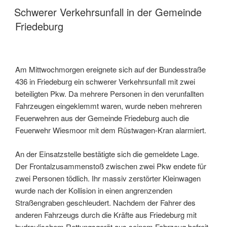
Schwerer Verkehrsunfall in der Gemeinde
Friedeburg
Am Mittwochmorgen ereignete sich auf der Bundesstraße
436 in Friedeburg ein schwerer Verkehrsunfall mit zwei
beteiligten Pkw. Da mehrere Personen in den verunfallten
Fahrzeugen eingeklemmt waren, wurde neben mehreren
Feuerwehren aus der Gemeinde Friedeburg auch die
Feuerwehr Wiesmoor mit dem Rüstwagen-Kran alarmiert.
An der Einsatzstelle bestätigte sich die gemeldete Lage.
Der Frontalzusammenstoß zwischen zwei Pkw endete für
zwei Personen tödlich. Ihr massiv zerstörter Kleinwagen
wurde nach der Kollision in einen angrenzenden
Straßengraben geschleudert. Nachdem der Fahrer des
anderen Fahrzeugs durch die Kräfte aus Friedeburg mit
hydraulischem Rettungsgerät aus seinem Fahrzeug befreit