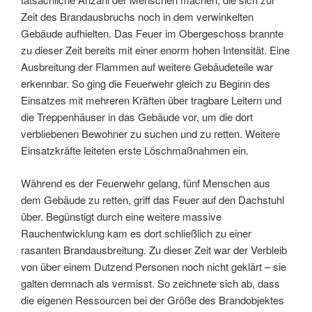
Zeit des Brandausbruchs noch in dem verwinkelten
Gebäude aufhielten. Das Feuer im Obergeschoss brannte
zu dieser Zeit bereits mit einer enorm hohen Intensität. Eine
Ausbreitung der Flammen auf weitere Gebäudeteile war
erkennbar. So ging die Feuerwehr gleich zu Beginn des
Einsatzes mit mehreren Kräften über tragbare Leitern und
die Treppenhäuser in das Gebäude vor, um die dort
verbliebenen Bewohner zu suchen und zu retten. Weitere
Einsatzkräfte leiteten erste Löschmaßnahmen ein.
Während es der Feuerwehr gelang, fünf Menschen aus
dem Gebäude zu retten, griff das Feuer auf den Dachstuhl
über. Begünstigt durch eine weitere massive
Rauchentwicklung kam es dort schließlich zu einer
rasanten Brandausbreitung. Zu dieser Zeit war der Verbleib
von über einem Dutzend Personen noch nicht geklärt – sie
galten demnach als vermisst. So zeichnete sich ab, dass
die eigenen Ressourcen bei der Größe des Brandobjektes