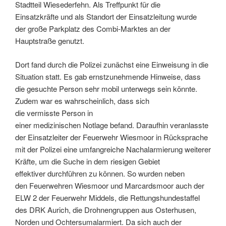
Stadtteil Wiesederfehn. Als Treffpunkt für die
Einsatzkräfte und als Standort der Einsatzleitung wurde
der große Parkplatz des Combi-Marktes an der
Hauptstraße genutzt.
Dort fand durch die Polizei zunächst eine Einweisung in die
Situation statt. Es gab ernstzunehmende Hinweise, dass
die gesuchte Person sehr mobil unterwegs sein könnte.
Zudem war es wahrscheinlich, dass sich
die vermisste Person in
einer medizinischen Notlage befand. Daraufhin veranlasste
der Einsatzleiter der Feuerwehr Wiesmoor in Rücksprache
mit der Polizei eine umfangreiche Nachalarmierung weiterer
Kräfte, um die Suche in dem riesigen Gebiet
effektiver durchführen zu können. So wurden neben
den Feuerwehren Wiesmoor und Marcardsmoor auch der
ELW 2 der Feuerwehr Middels, die Rettungshundestaffel
des DRK Aurich, die Drohnengruppen aus Osterhusen,
Norden und Ochtersumalarmiert. Da sich auch der