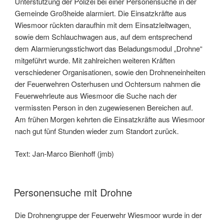
Unterstützung der Polizei bei einer Personensuche in der
Gemeinde Großheide alarmiert. Die Einsatzkräfte aus
Wiesmoor rückten daraufhin mit dem Einsatzleitwagen,
sowie dem Schlauchwagen aus, auf dem entsprechend
dem Alarmierungsstichwort das Beladungsmodul „Drohne“
mitgeführt wurde. Mit zahlreichen weiteren Kräften
verschiedener Organisationen, sowie den Drohneneinheiten
der Feuerwehren Osterhusen und Ochtersum nahmen die
Feuerwehrleute aus Wiesmoor die Suche nach der
vermissten Person in den zugewiesenen Bereichen auf.
Am frühen Morgen kehrten die Einsatzkräfte aus Wiesmoor
nach gut fünf Stunden wieder zum Standort zurück.
Text: Jan-Marco Bienhoff (jmb)
Personensuche mit Drohne
Die Drohnengruppe der Feuerwehr Wiesmoor wurde in der