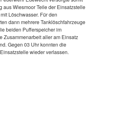
 aus Wiesmoor Teile der Einsatzstelle
 mit Löschwasser. Für den
ten dann mehrere Tanklöschfahrzeuge
ie beiden Pufferspeicher im
ie Zusammenarbeit aller am Einsatz
end. Gegen 03 Uhr konnten die
Einsatzstelle wieder verlassen.