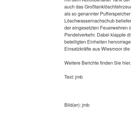
auch das Großtanklöschfahrzeug
als so genannter Pufferspeicher
Löschwassernachschub beliefer
der eingesetzten Feuerwehren d
Pendelverkehr. Dabei klappte d
beteiligten Einheiten hervorrag
Einsatzkräfte aus Wiesmoor die 
Weitere Berichte finden Sie hier.
Text: jmb
Bild(er): jmb