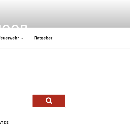
MOOR
feuerwehr
Ratgeber
ÄTZE