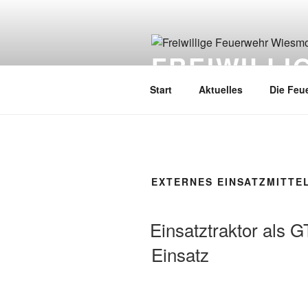
FREIWILL
Start
Aktuelles
Die Feu
EXTERNES EINSATZMITTE
Einsatztraktor als
Einsatz