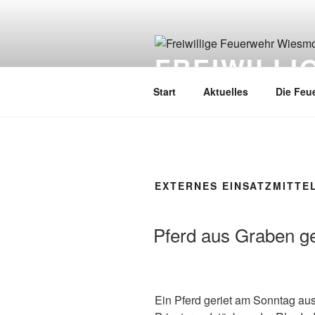
FREIWILL
Start
Aktuelles
Die Feu
EXTERNES EINSATZMITTE
Pferd aus Graben ge
Ein Pferd geriet am Sonntag au