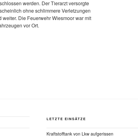
schlossen werden. Der Tierarzt versorgte
nscheinlich ohne schlimmere Verletzungen
d weiter. Die Feuerwehr Wiesmoor war mit
ahrzeugen vor Ort.
LETZTE EINSÄTZE
Kraftstofftank von Lkw aufgerissen