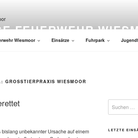
IGE FEUERWEHR WIES
erwehr Wiesmoor
Einsätze
Fuhrpark
Jugend
L:
GROSSTIERPRAXIS WIESMOOR
rettet
LETZTE EINS
s bislang unbekannter Ursache auf einem