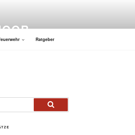
MOOR
feuerwehr
Ratgeber
ÄTZE