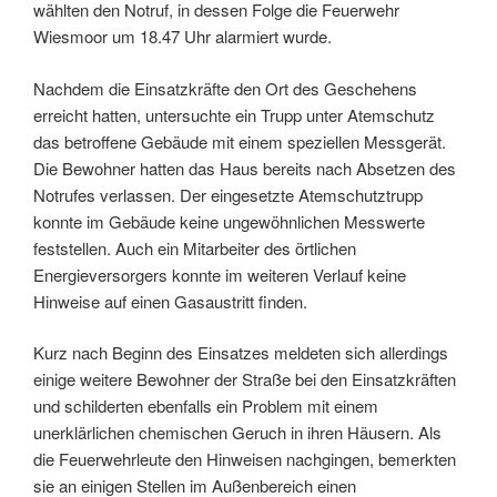
wählten den Notruf, in dessen Folge die Feuerwehr
Wiesmoor um 18.47 Uhr alarmiert wurde.
Nachdem die Einsatzkräfte den Ort des Geschehens
erreicht hatten, untersuchte ein Trupp unter Atemschutz
das betroffene Gebäude mit einem speziellen Messgerät.
Die Bewohner hatten das Haus bereits nach Absetzen des
Notrufes verlassen. Der eingesetzte Atemschutztrupp
konnte im Gebäude keine ungewöhnlichen Messwerte
feststellen. Auch ein Mitarbeiter des örtlichen
Energieversorgers konnte im weiteren Verlauf keine
Hinweise auf einen Gasaustritt finden.
Kurz nach Beginn des Einsatzes meldeten sich allerdings
einige weitere Bewohner der Straße bei den Einsatzkräften
und schilderten ebenfalls ein Problem mit einem
unerklärlichen chemischen Geruch in ihren Häusern. Als
die Feuerwehrleute den Hinweisen nachgingen, bemerkten
sie an einigen Stellen im Außenbereich einen