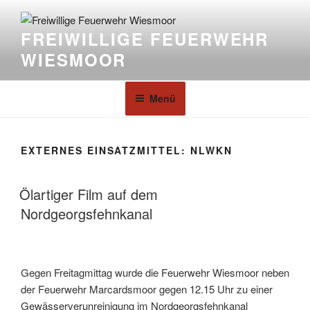
FREIWILLIGE FEUERWEHR
WIESMOOR
Menü
EXTERNES EINSATZMITTEL:
NLWKN
Ölartiger Film auf dem
Nordgeorgsfehnkanal
Gegen Freitagmittag wurde die Feuerwehr Wiesmoor neben
der Feuerwehr Marcardsmoor gegen 12.15 Uhr zu einer
Gewässerverunreinigung im Nordgeorgsfehnkanal