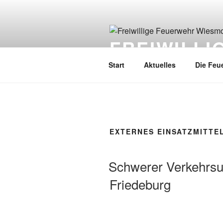
FREIWILL
Start
Aktuelles
Die Feu
EXTERNES EINSATZMITTE
Schwerer Verkehrsu
Friedeburg