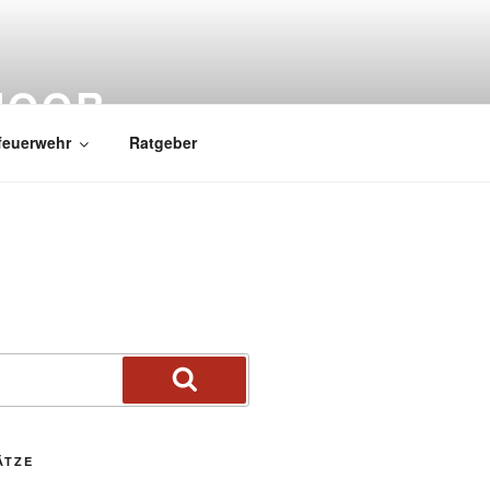
MOOR
feuerwehr
Ratgeber
ÄTZE