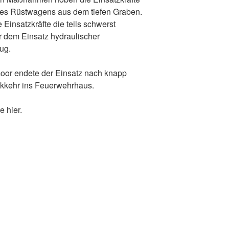
es Rüstwagens aus dem tiefen Graben.
 Einsatzkräfte die teils schwerst
r dem Einsatz hydraulischer
ug.
moor endete der Einsatz nach knapp
ckkehr ins Feuerwehrhaus.
e hier.