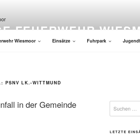
IGE FEUERWEHR WIES
erwehr Wiesmoor
Einsätze
Fuhrpark
Jugend
L:
PSNV LK.-WITTMUND
nfall in der Gemeinde
LETZTE EINS