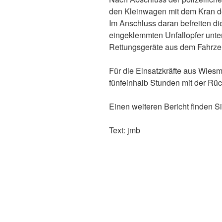
den Kleinwagen mit dem Kran d
Im Anschluss daran befreiten die
eingeklemmten Unfallopfer unte
Rettungsgeräte aus dem Fahrze
Für die Einsatzkräfte aus Wies
fünfeinhalb Stunden mit der Rü
Einen weiteren Bericht finden Si
Text: jmb