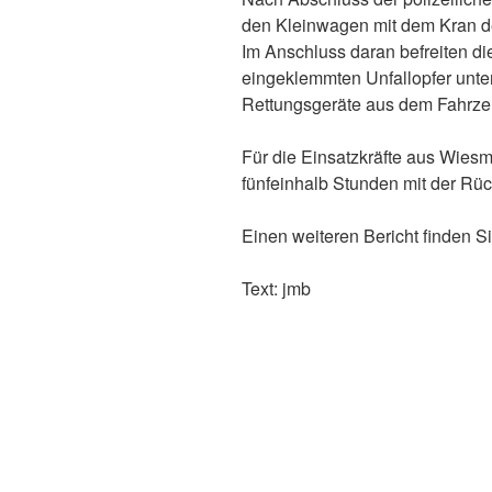
den Kleinwagen mit dem Kran d
Im Anschluss daran befreiten die
eingeklemmten Unfallopfer unte
Rettungsgeräte aus dem Fahrze
Für die Einsatzkräfte aus Wies
fünfeinhalb Stunden mit der Rü
Einen weiteren Bericht finden Si
Text: jmb