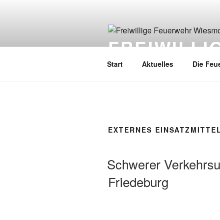
FREIWILL
Start
Aktuelles
Die Feu
EXTERNES EINSATZMITTE
Schwerer Verkehrsu
Friedeburg