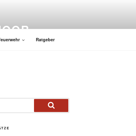
MOOR
feuerwehr
Ratgeber
ÄTZE