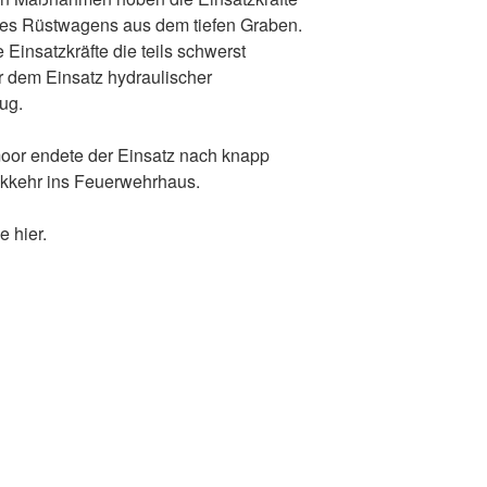
es Rüstwagens aus dem tiefen Graben.
 Einsatzkräfte die teils schwerst
r dem Einsatz hydraulischer
ug.
moor endete der Einsatz nach knapp
ckkehr ins Feuerwehrhaus.
e hier.