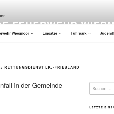
IGE FEUERWEHR WIES
erwehr Wiesmoor
Einsätze
Fuhrpark
Jugend
L:
RETTUNGSDIENST LK.-FRIESLAND
nfall in der Gemeinde
LETZTE EINS