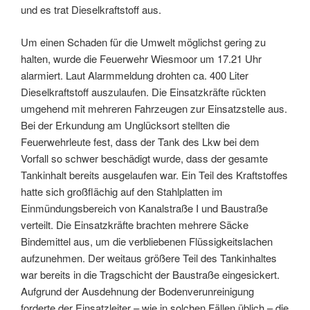
und es trat Dieselkraftstoff aus.
Um einen Schaden für die Umwelt möglichst gering zu
halten, wurde die Feuerwehr Wiesmoor um 17.21 Uhr
alarmiert. Laut Alarmmeldung drohten ca. 400 Liter
Dieselkraftstoff auszulaufen. Die Einsatzkräfte rückten
umgehend mit mehreren Fahrzeugen zur Einsatzstelle aus.
Bei der Erkundung am Unglücksort stellten die
Feuerwehrleute fest, dass der Tank des Lkw bei dem
Vorfall so schwer beschädigt wurde, dass der gesamte
Tankinhalt bereits ausgelaufen war. Ein Teil des Kraftstoffes
hatte sich großflächig auf den Stahlplatten im
Einmündungsbereich von Kanalstraße I und Baustraße
verteilt. Die Einsatzkräfte brachten mehrere Säcke
Bindemittel aus, um die verbliebenen Flüssigkeitslachen
aufzunehmen. Der weitaus größere Teil des Tankinhaltes
war bereits in die Tragschicht der Baustraße eingesickert.
Aufgrund der Ausdehnung der Bodenverunreinigung
forderte der Einsatzleiter – wie in solchen Fällen üblich – die