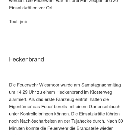
werden. Die Feuerwehr war mit drei Fahrzeugen und 20
Einsatzkräften vor Ort.
Text: jmb
Heckenbrand
Die Feuerwehr Wiesmoor wurde am Samstagnachmittag
um 14.29 Uhr zu einem Heckenbrand im Klosterweg
alarmiert. Als das erste Fahrzeug eintraf, hatten die
Eigentümer das Feuer bereits mit einem Gartenschlauch
unter Kontrolle bringen können. Die Einsatzkräfte führten
noch Nachlöscharbeiten an der Tujahecke durch. Nach 30
Minuten konnte die Feuerwehr die Brandstelle wieder