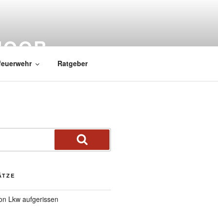
MOOR
feuerwehr
Ratgeber
ÄTZE
von Lkw aufgerissen