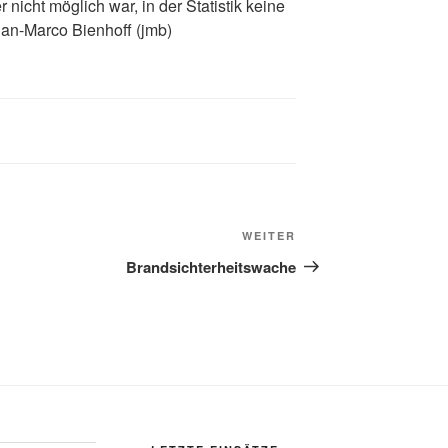
 nicht möglich war, in der Statistik keine
Jan-Marco Bienhoff (jmb)
WEITER
Brandsichterheitswache