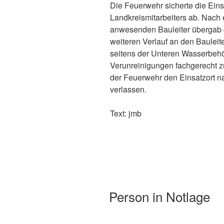
Die Feuerwehr sicherte die Eins
Landkreismitarbeiters ab. Nach
anwesenden Bauleiter übergab d
weiteren Verlauf an den Bauleit
seitens der Unteren Wasserbehör
Verunreinigungen fachgerecht zu
der Feuerwehr den Einsatzort n
verlassen.
Text: jmb
Person in Notlage