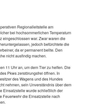
perativen Regionalleitstelle am
elcher bei hochsommerlichen Temperaturn
tz eingeschlossen war. Zwar waren die
heruntergelassen, jedoch befürchtete die
erbeiner, da er permanent bellte. Den
che nicht ausfindig machen.
en 11 Uhr an, um dem Tier zu helfen. Die
des Pkws zerstörungsfrei öffnen. In
esitzer des Wagens und des Hundes
nicht nehmen, sein Unverständnis über dem
 Einsatzstelle wurde schließlich der
e Feuerwehr die Einsatzstelle nach
sen.