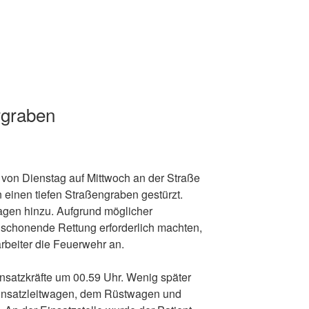
rgraben
 von Dienstag auf Mittwoch an der Straße
 einen tiefen Straßengraben gestürzt.
agen hinzu. Aufgrund möglicher
nschonende Rettung erforderlich machten,
arbeiter die Feuerwehr an.
insatzkräfte um 00.59 Uhr. Wenig später
Einsatzleitwagen, dem Rüstwagen und