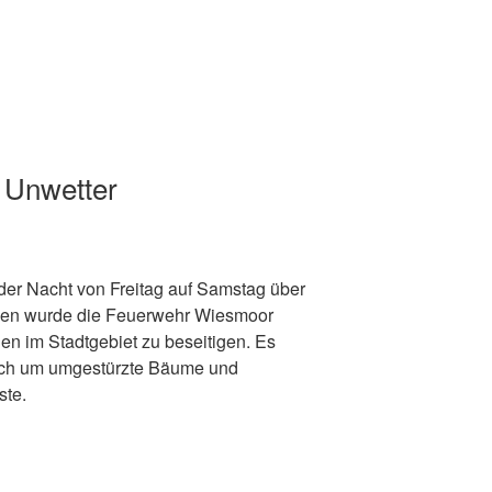
 Unwetter
n der Nacht von Freitag auf Samstag über
ssen wurde die Feuerwehr Wiesmoor
en im Stadtgebiet zu beseitigen. Es
lich um umgestürzte Bäume und
ste.