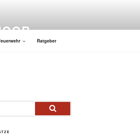
MOOR
feuerwehr
Ratgeber
ÄTZE