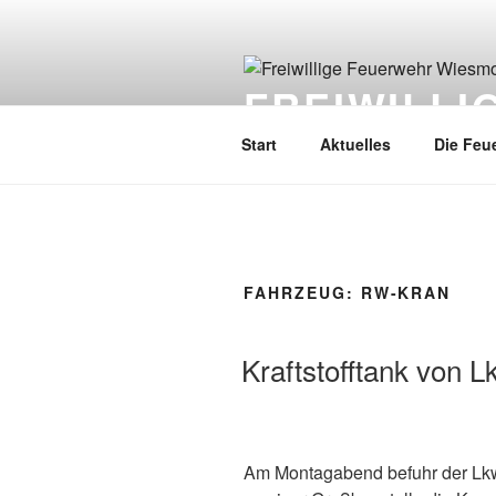
FREIWILL
Start
Aktuelles
Die Feu
FAHRZEUG:
RW-KRAN
Kraftstofftank von L
Am Montagabend befuhr der Lk