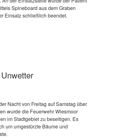
n der Einsatzstelle wurde der Patient
mittels Spineboard aus dem Graben
er Einsatz schließlich beendet.
 Unwetter
n der Nacht von Freitag auf Samstag über
ssen wurde die Feuerwehr Wiesmoor
en im Stadtgebiet zu beseitigen. Es
lich um umgestürzte Bäume und
ste.