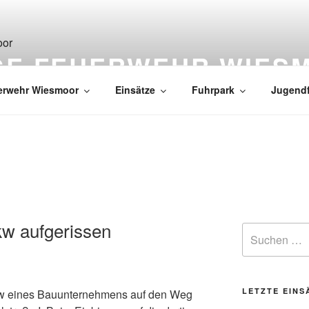
IGE FEUERWEHR WIES
erwehr Wiesmoor
Einsätze
Fuhrpark
Jugend
kw aufgerissen
LETZTE EINS
w eines Bauunternehmens auf den Weg