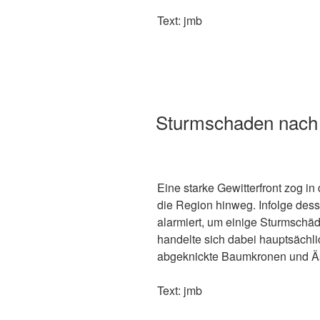
Text: jmb
Sturmschaden nach
Eine starke Gewitterfront zog i
die Region hinweg. Infolge de
alarmiert, um einige Sturmschäd
handelte sich dabei hauptsäch
abgeknickte Baumkronen und Ä
Text: jmb