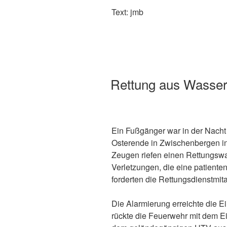
Text: jmb
Rettung aus Wasse
Ein Fußgänger war in der Nacht
Osterende in Zwischenbergen in
Zeugen riefen einen Rettungsw
Verletzungen, die eine patiente
forderten die Rettungsdienstmit
Die Alarmierung erreichte die E
rückte die Feuerwehr mit dem 