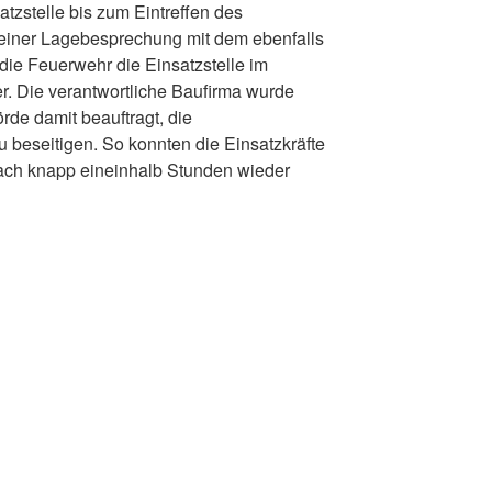
atzstelle bis zum Eintreffen des
 einer Lagebesprechung mit dem ebenfalls
ie Feuerwehr die Einsatzstelle im
er. Die verantwortliche Baufirma wurde
de damit beauftragt, die
 beseitigen. So konnten die Einsatzkräfte
ach knapp eineinhalb Stunden wieder