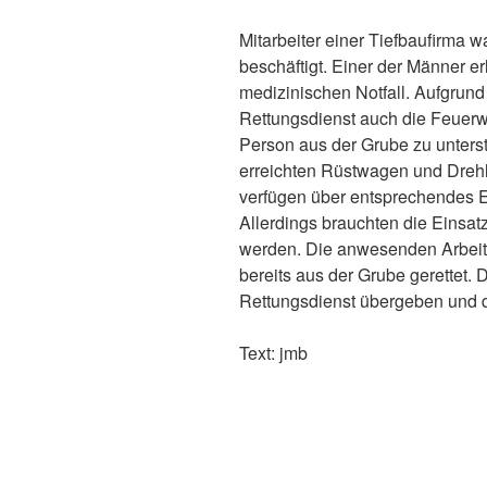
Mitarbeiter einer Tiefbaufirma 
beschäftigt. Einer der Männer erl
medizinischen Notfall. Aufgru
Rettungsdienst auch die Feuerwe
Person aus der Grube zu unter
erreichten Rüstwagen und Drehl
verfügen über entsprechendes E
Allerdings brauchten die Einsatz
werden. Die anwesenden Arbeits
bereits aus der Grube gerettet. 
Rettungsdienst übergeben und d
Text: jmb