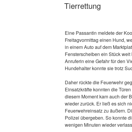
Tierrettung
Eine Passantin meldete der Koo
Freitagvormittag einen Hund, w
in einem Auto auf dem Marktpla
Fensterscheiben ein Stück weit 
Anruferin eine Gefahr für den Vi
Hundehalter konnte sie trotz Su
Daher rückte die Feuerwehr geg
Einsatzkräfte konnten die Türen 
diesem Moment kam auch der B
wieder zurück. Er ließ es sich 
Feuerwehreinsatz zu äußern. Die
Polizei übergeben. So konnte di
wenigen Minuten wieder verlas