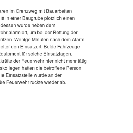
waren im Grenzweg mit Bauarbeiten
itt in einer Baugrube plötzlich einen
nd dessen wurde neben dem
hr alarmiert, um bei der Rettung der
stützen. Wenige Minuten nach dem Alarm
eiter den Einsatzort. Beide Fahrzeuge
quipment für solche Einsatzlagen.
kräfte der Feuerwehr hier nicht mehr tätig
kollegen hatten die betroffene Person
Die Einsatzstelle wurde an den
ie Feuerwehr rückte wieder ab.