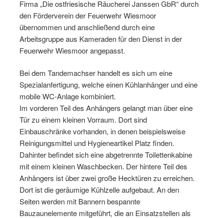
Firma „Die ostfriesische Räucherei Janssen GbR“ durch
den Förderverein der Feuerwehr Wiesmoor
übernommen und anschließend durch eine
Arbeitsgruppe aus Kameraden für den Dienst in der
Feuerwehr Wiesmoor angepasst.
Bei dem Tandemachser handelt es sich um eine
Spezialanfertigung, welche einen Kühlanhänger und eine
mobile WC-Anlage kombiniert.
Im vorderen Teil des Anhängers gelangt man über eine
Tür zu einem kleinen Vorraum. Dort sind
Einbauschränke vorhanden, in denen beispielsweise
Reinigungsmittel und Hygieneartikel Platz finden.
Dahinter befindet sich eine abgetrennte Toilettenkabine
mit einem kleinen Waschbecken. Der hintere Teil des
Anhängers ist über zwei große Hecktüren zu erreichen.
Dort ist die geräumige Kühlzelle aufgebaut. An den
Seiten werden mit Bannern bespannte
Bauzaunelemente mitgeführt, die an Einsatzstellen als