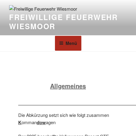
FREIWILLIGE FEUERWEHR
WIESMOOR
Menü
Allgemeines
Die Abkürzung setzt sich wie folgt zusammen
K
omman
dow
agen