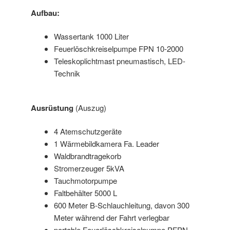
Aufbau:
Wassertank 1000 Liter
Feuerlöschkreiselpumpe FPN 10-2000
Teleskoplichtmast pneumastisch, LED-
Technik
Ausrüstung
(Auszug)
4 Atemschutzgeräte
1 Wärmebildkamera Fa. Leader
Waldbrandtragekorb
Stromerzeuger 5kVA
Tauchmotorpumpe
Faltbehälter 5000 L
600 Meter B-Schlauchleitung, davon 300
Meter während der Fahrt verlegbar
portable Feuerlöschkreiselpumpe PFPN