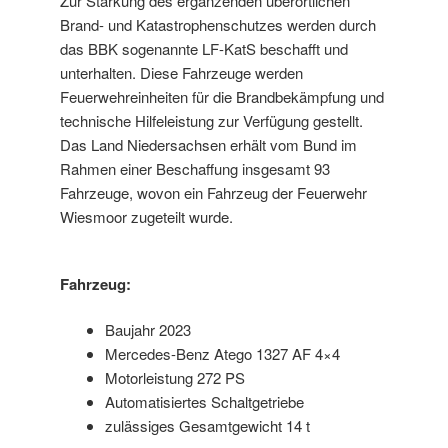
Zur Stärkung des ergänzenden überörtlichen
Brand- und Katastrophenschutzes werden durch
das BBK sogenannte LF-KatS beschafft und
unterhalten. Diese Fahrzeuge werden
Feuerwehreinheiten für die Brandbekämpfung und
technische Hilfeleistung zur Verfügung gestellt.
Das Land Niedersachsen erhält vom Bund im
Rahmen einer Beschaffung insgesamt 93
Fahrzeuge, wovon ein Fahrzeug der Feuerwehr
Wiesmoor zugeteilt wurde.
Fahrzeug:
Baujahr 2023
Mercedes-Benz Atego 1327 AF 4×4
Motorleistung 272 PS
Automatisiertes Schaltgetriebe
zulässiges Gesamtgewicht 14 t