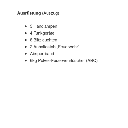
Ausrüstung
(Auszug)
3 Handlampen
4 Funkgeräte
8 Blitzleuchten
2 Anhaltestab „Feuerwehr“
Absperrband
6kg Pulver-Feuerwehrlöscher (ABC)