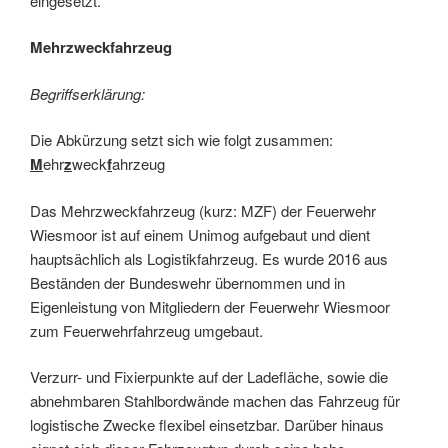
eingesetzt.
Mehrzweckfahrzeug
Begriffserklärung:
Die Abkürzung setzt sich wie folgt zusammen:
M
ehr
z
weck
f
ahrzeug
Das Mehrzweckfahrzeug (kurz: MZF) der Feuerwehr
Wiesmoor ist auf einem Unimog aufgebaut und dient
hauptsächlich als Logistikfahrzeug. Es wurde 2016 aus
Beständen der Bundeswehr übernommen und in
Eigenleistung von Mitgliedern der Feuerwehr Wiesmoor
zum Feuerwehrfahrzeug umgebaut.
Verzurr- und Fixierpunkte auf der Ladefläche, sowie die
abnehmbaren Stahlbordwände machen das Fahrzeug für
logistische Zwecke flexibel einsetzbar. Darüber hinaus