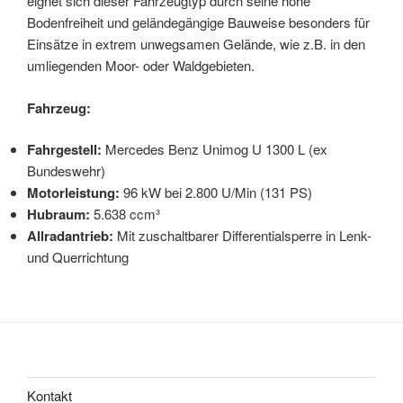
eignet sich dieser Fahrzeugtyp durch seine hohe
Bodenfreiheit und geländegängige Bauweise besonders für
Einsätze in extrem unwegsamen Gelände, wie z.B. in den
umliegenden Moor- oder Waldgebieten.
Fahrzeug:
Fahrgestell:
Mercedes Benz Unimog U 1300 L (ex
Bundeswehr)
Motorleistung:
96 kW bei 2.800 U/Min (131 PS)
Hubraum:
5.638 ccm³
Allradantrieb:
Mit zuschaltbarer Differentialsperre in Lenk-
und Querrichtung
Kontakt