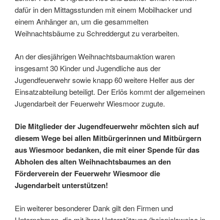
dafür in den Mittagsstunden mit einem Mobilhacker und
einem Anhänger an, um die gesammelten
Weihnachtsbäume zu Schreddergut zu verarbeiten.
An der diesjährigen Weihnachtsbaumaktion waren
insgesamt 30 Kinder und Jugendliche aus der
Jugendfeuerwehr sowie knapp 60 weitere Helfer aus der
Einsatzabteilung beteiligt. Der Erlös kommt der allgemeinen
Jugendarbeit der Feuerwehr Wiesmoor zugute.
Die Mitglieder der Jugendfeuerwehr möchten sich auf
diesem Wege bei allen Mitbürgerinnen und Mitbürgern
aus Wiesmoor bedanken, die mit einer Spende für das
Abholen des alten Weihnachtsbaumes an den
Förderverein der Feuerwehr Wiesmoor die
Jugendarbeit unterstützen!
Ein weiterer besonderer Dank gilt den Firmen und
Unternehmen, die mit ihrer Unterstützung (beispielsweise in