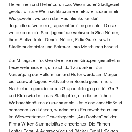
Helferinnen und Helfer durch das Wiesmoorer Stadtgebiet
gelotst, um alle Weihnachtsbäume effektiv einzusammeln.
Wie gewohnt wurde in den Räumlichkeiten der
Jugendfeuerwehr ein „Lagezentrum“ eingerichtet. Dieses
wurde durch die Stadtjugendfeuerwehrwartin Sina Nörder,
ihren Stellvertreter Dennis Nörder, Felix Gurris sowie
Stadtbrandmeister und Betreuer Lars Mohrhusen besetzt.
Zur Mittagszeit rückten die einzelnen Gruppen gestaffelt im
Feuerwehrhaus ein, um sich dort zu stärken. Zur
Versorgung der Helferinnen und Helfer wurde am Morgen
die feuerwehreigene Feldküche in Betrieb genommen.
Nach einem gemeinsamen Gruppenfoto ging es für Groß
und Klein wieder in das Stadtgebiet, um die restlichen
Weihnachtsbäume einzusammeln. Um diese anschließend
schreddern zu können, wurden beim Feuerwehrhaus und
im Wiesederfehner Gewerbegebiet „Am Dobben” bei der
Firma Wilken Sammelplätze eingerichtet. Die Firmen
Lenffer Forst- & Agrarservice und Bäcker GmbH rückten