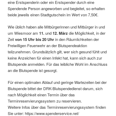
eine Erstspenderin oder ein Erstspender durch eine
Spendende Person angeworben und begleitet, so erhalten
beide jeweils einen Stadtgutschein im Wert von 7,50€.
Wie üblich haben alle Mitbürgerinnen und Mitbürger in und
um Wiesmoor am
11.
und
12. März
die Möglichkeit, in der
Zeit
von 15 Uhr bis 20 Uhr
in den Räumlichkeiten der
Freiwilligen Feuerwehr an der Blutspendeaktion
teilzunehmen. Grundsätzlich gilt, wer sich gesund fühlt und
keine Anzeichen für einen Infekt hat, kann sich auch zur
Blutspende anmelden. Für das leibliche Wohl im Anschluss
an die Blutspende ist gesorgt.
Für einen optimalen Ablauf und geringe Wartezeiten bei der
Blutspende bittet der DRK-Blutspendedienst darum, sich
nach Möglichkeit einen Termin über das
Terminreservierungssystem zu reservieren.
Weitere Infos über das Terminreservierungssystem finden
Sie unter: https://www.spenderservice.net/