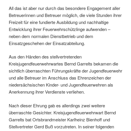
All das ist aber nur durch das besondere Engagement aller
Betreuerinnen und Betreuer möglich, die viele Stunden ihrer
Freizeit für eine fundierte Ausbildung und nachhaltige
Entwicklung ihrer Feuerwehrschützlinge aufwenden –
neben dem normalen Dienstbetrieb und dem
Einsatzgeschehen der Einsatzabteilung.
Aus den Händen des stellvertretenden
Kreisjugendfeuerwehrwartes Bernd Garrelts bekamen die
sichtlich überraschten Führungskräfte der Jugendfeuerwehr
und alle Betreuer im Anschluss das Ehrenzeichen der
niedersächsischen Kinder- und Jugendfeuerwehren als
Anerkennung ihrer Verdienste verliehen.
Nach dieser Ehrung gab es allerdings zwei weitere
überraschte Gesichter. Kreisjugendfeuerwehrwart Bernd
Garrelts bat Ortsbrandmeister Karlheinz Bienhoff und
Stellvertreter Gerd Buß vorzutreten. In seiner folgenden