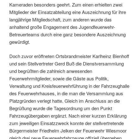
Kameraden besonders geehrt. Zum einen erhielten zwei
Mitglieder der Einsatzabteilung eine Auszeichnung für ihre
langjährige Mitgliedschaft, zum anderen wurde das
anhaltend große Engagement des Jugendfeuerwehr-
Betreuerteams durch eine ganz besondere Auszeichnung
gewürdigt.
Doch zuvor eröffneten Ortsbrandmeister Karlheinz Bienhoff
und sein Stellvertreter Gerd Buß die Dienstversammlung
und begrüßten die zahlreich anwesenden
Feuerwehrmitglieder, sowie die Gäste aus Politik,
Verwaltung und Kreisfeuerwehrführung in der Fahrzeughalle
des Feuerwehrhauses, in die man die Versammlung aus
Platzgründen verlegt hatte. Gleich im Anschluss an die
Begrüßung wurde die Tagesordnung um den Punkt
Fahrzeugübergaben ergänzt. Nach einer kurzen Erklärung
zum jeweiligen Einsatzzweck konnte der stellvertretende
Bürgermeister Friedhelm Jelken der Feuerwehr Wiesmoor
gleich drei neue Feuerwehrfahrzeuge offiziell übergeben.