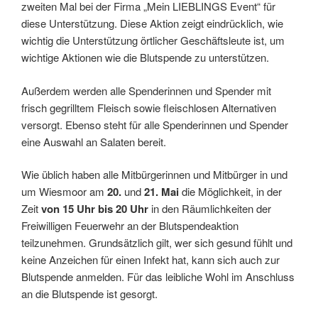
zweiten Mal bei der Firma „Mein LIEBLINGS Event“ für
diese Unterstützung. Diese Aktion zeigt eindrücklich, wie
wichtig die Unterstützung örtlicher Geschäftsleute ist, um
wichtige Aktionen wie die Blutspende zu unterstützen.
Außerdem werden alle Spenderinnen und Spender mit
frisch gegrilltem Fleisch sowie fleischlosen Alternativen
versorgt. Ebenso steht für alle Spenderinnen und Spender
eine Auswahl an Salaten bereit.
Wie üblich haben alle Mitbürgerinnen und Mitbürger in und
um Wiesmoor am
20.
und
21. Mai
die Möglichkeit, in der
Zeit
von 15 Uhr bis 20 Uhr
in den Räumlichkeiten der
Freiwilligen Feuerwehr an der Blutspendeaktion
teilzunehmen. Grundsätzlich gilt, wer sich gesund fühlt und
keine Anzeichen für einen Infekt hat, kann sich auch zur
Blutspende anmelden. Für das leibliche Wohl im Anschluss
an die Blutspende ist gesorgt.