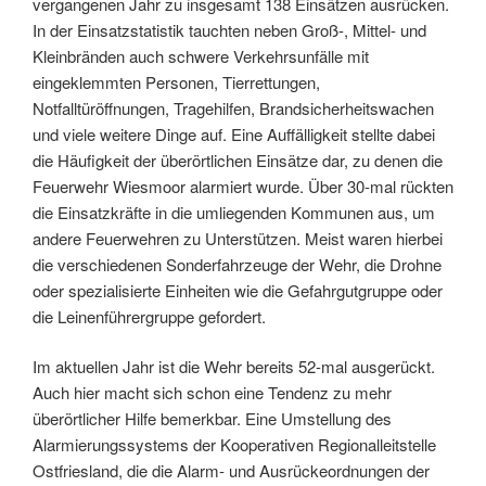
vergangenen Jahr zu insgesamt 138 Einsätzen ausrücken.
In der Einsatzstatistik tauchten neben Groß-, Mittel- und
Kleinbränden auch schwere Verkehrsunfälle mit
eingeklemmten Personen, Tierrettungen,
Notfalltüröffnungen, Tragehilfen, Brandsicherheitswachen
und viele weitere Dinge auf. Eine Auffälligkeit stellte dabei
die Häufigkeit der überörtlichen Einsätze dar, zu denen die
Feuerwehr Wiesmoor alarmiert wurde. Über 30-mal rückten
die Einsatzkräfte in die umliegenden Kommunen aus, um
andere Feuerwehren zu Unterstützen. Meist waren hierbei
die verschiedenen Sonderfahrzeuge der Wehr, die Drohne
oder spezialisierte Einheiten wie die Gefahrgutgruppe oder
die Leinenführergruppe gefordert.
Im aktuellen Jahr ist die Wehr bereits 52-mal ausgerückt.
Auch hier macht sich schon eine Tendenz zu mehr
überörtlicher Hilfe bemerkbar. Eine Umstellung des
Alarmierungssystems der Kooperativen Regionalleitstelle
Ostfriesland, die die Alarm- und Ausrückeordnungen der