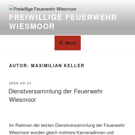
FREIWILLIGE FEUERWEHR
WIESMOOR
Menü
AUTOR:
MAXIMILIAN KELLER
2026-05-31
Dienstversammlung der Feuerwehr
Wiesmoor
Im Rahmen der letzten Dienstversammlung der Feuerwehr
Wiesmoor wurden gleich mehrere Kameradinnen und