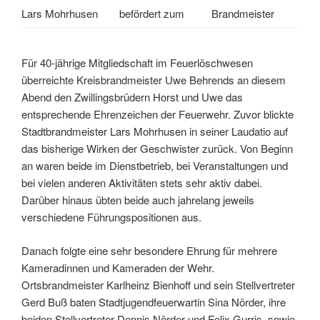
Lars Mohrhusen
befördert zum
Brandmeister
Für 40-jährige Mitgliedschaft im Feuerlöschwesen
überreichte Kreisbrandmeister Uwe Behrends an diesem
Abend den Zwillingsbrüdern Horst und Uwe das
entsprechende Ehrenzeichen der Feuerwehr. Zuvor blickte
Stadtbrandmeister Lars Mohrhusen in seiner Laudatio auf
das bisherige Wirken der Geschwister zurück. Von Beginn
an waren beide im Dienstbetrieb, bei Veranstaltungen und
bei vielen anderen Aktivitäten stets sehr aktiv dabei.
Darüber hinaus übten beide auch jahrelang jeweils
verschiedene Führungspositionen aus.
Danach folgte eine sehr besondere Ehrung für mehrere
Kameradinnen und Kameraden der Wehr.
Ortsbrandmeister Karlheinz Bienhoff und sein Stellvertreter
Gerd Buß baten Stadtjugendfeuerwartin Sina Nörder, ihre
beiden Stellvertreter Dennis Nörder und Felix Gurris, sowie