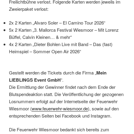
Freilichtbühne verlost. Folgende Karten werden jeweils im
Zweierpaket verlost:
2x 2 Karten „Alvaro Soler – El Camino Tour 2026“
5x 2 Karten „3. Mallorca Festival Wiesmoor – Mit Lorenz
Büffel, Calvin Kleinen… & mehr“
4x 2 Karten „Dieter Bohlen Live mit Band – Das (fast)
Heimspiel – Sommer Open Air 2026“
Gestellt werden die Tickets durch die Firma „
Mein
LIEBLINGS Event GmbH
“.
Die Ermittlung der Gewinner findet nach dem Ende der
Blutspendeaktion statt. Die Veröffentlichung der gezogenen
Losnummern erfolgt auf der Internetseite der Feuerwehr
Wiesmoor (
www.feuerwehr-wiesmoor.de
), sowie auf den
entsprechenden Seiten bei Facebook und Instagram.
Die Feuerwehr Wiesmoor bedankt sich bereits zum