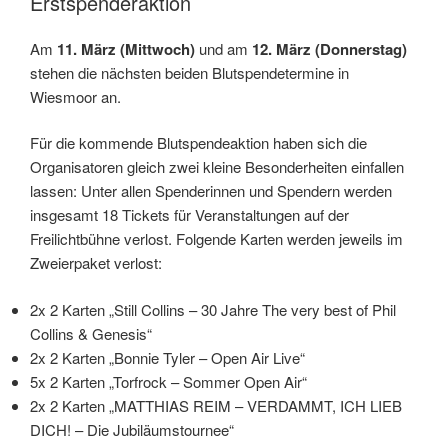
Erstspenderaktion
Am
11. März (Mittwoch)
und am
12. März (Donnerstag)
stehen die nächsten beiden Blutspendetermine in
Wiesmoor an.
Für die kommende Blutspendeaktion haben sich die
Organisatoren gleich zwei kleine Besonderheiten einfallen
lassen: Unter allen Spenderinnen und Spendern werden
insgesamt 18 Tickets für Veranstaltungen auf der
Freilichtbühne verlost. Folgende Karten werden jeweils im
Zweierpaket verlost:
2x 2 Karten „Still Collins – 30 Jahre The very best of Phil
Collins & Genesis“
2x 2 Karten „Bonnie Tyler – Open Air Live“
5x 2 Karten „Torfrock – Sommer Open Air“
2x 2 Karten „MATTHIAS REIM – VERDAMMT, ICH LIEB
DICH! – Die Jubiläumstournee“