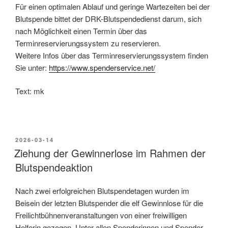
Für einen optimalen Ablauf und geringe Wartezeiten bei der
Blutspende bittet der DRK-Blutspendedienst darum, sich
nach Möglichkeit einen Termin über das
Terminreservierungssystem zu reservieren.
Weitere Infos über das Terminreservierungssystem finden
Sie unter:
https://www.spenderservice.net/
Text: mk
2026-03-14
Ziehung der Gewinnerlose im Rahmen der
Blutspendeaktion
Nach zwei erfolgreichen Blutspendetagen wurden im
Beisein der letzten Blutspender die elf Gewinnlose für die
Freilichtbühnenveranstaltungen von einer freiwilligen
Helferin gezogen. Unter allen Spenderinnen und Spender