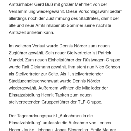
Amtsinhaber Gerd Buß mit großer Mehrheit von der
Versammlung wiedergewählt. Diese Vorschlagswahl bedarf
allerdings noch der Zustimmung des Stadtrates, damit der
alte und neue Amtsinhaber ab Sommer seine nächste
Amtszeit antreten kann.
Im weiteren Verlauf wurde Dennis Nörder zum neuen
Zugführer gewählt. Sein neuer Stellvertreter ist Patrick
Mandel. Zum neuen Einheitsführer der Rüstwagen-Gruppe
wurde Ralf Diekmann gewählt. Ihm steht nun Nico Schoon
als Stellvertreter zur Seite. Als 1. stellvertretender
Stadtjugendfeuerwehrwart wurde Dennis Nörder
wiedergewählt. Außerdem wählten die Mitglieder der
Einsatzabteilung Henrik Tapken zum neuen
stellvertretenden Gruppenführer der TLF-Gruppe.
Der Tagesordnungspunkt „Aufnahmen in die
Einsatzabteilung“ umfasste die Aufnahme von Lennox
Heger, Janko Liebenau, Jonas Sieverding, Emily Maurer,