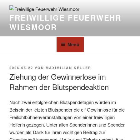
FREIWILLIGE FEUERWEHR
WIESMOOR
Menü
2026-05-22
VON
MAXIMILIAN KELLER
Ziehung der Gewinnerlose im
Rahmen der Blutspendeaktion
Nach zwei erfolgreichen Blutspendetagen wurden im
Beisein der letzten Blutspender die elf Gewinnlose für die
Freilichtbühnenveranstaltungen von einer freiwilligen
Helferin gezogen. Unter allen Spenderinnen und Spender
wurden als Dank für ihren wichtigen Beitrag zur
Gesellschaft insgesamt 11x je zwei Tickets verlost. Alle