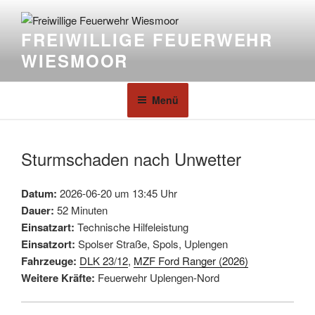
FREIWILLIGE FEUERWEHR
WIESMOOR
Menü
Sturmschaden nach Unwetter
Datum:
2026-06-20 um 13:45 Uhr
Dauer:
52 Minuten
Einsatzart:
Technische Hilfeleistung
Einsatzort:
Spolser Straße, Spols, Uplengen
Fahrzeuge:
DLK 23/12
,
MZF Ford Ranger (2026)
Weitere Kräfte:
Feuerwehr Uplengen-Nord