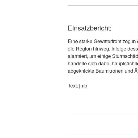
Einsatzbericht:
Eine starke Gewitterfront zog i
die Region hinweg. Infolge de
alarmiert, um einige Sturmschäd
handelte sich dabei hauptsäch
abgeknickte Baumkronen und Ä
Text: jmb