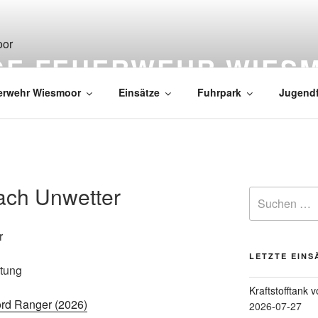
IGE FEUERWEHR WIES
erwehr Wiesmoor
Einsätze
Fuhrpark
Jugend
ach Unwetter
r
LETZTE EINS
stung
Kraftstofftank 
rd Ranger (2026)
2026-07-27