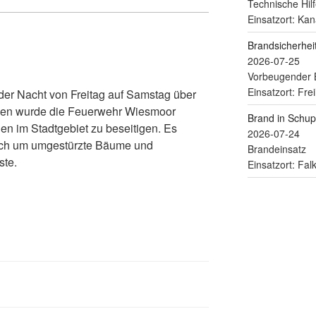
Technische Hilf
Einsatzort: Kan
Brandsicherhe
2026-07-25
Vorbeugender 
Einsatzort: Fre
n der Nacht von Freitag auf Samstag über
ssen wurde die Feuerwehr Wiesmoor
Brand in Schu
en im Stadtgebiet zu beseitigen. Es
2026-07-24
lich um umgestürzte Bäume und
Brandeinsatz
ste.
Einsatzort: Fa