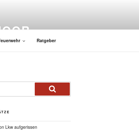
MOOR
feuerwehr
Ratgeber
ÄTZE
von Lkw aufgerissen