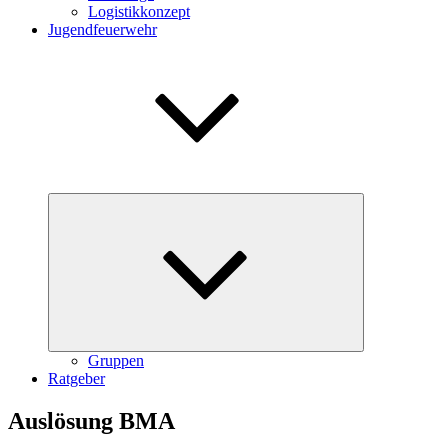
Logistikkonzept
Jugendfeuerwehr
Untermenü
öffnen
Gruppen
Ratgeber
Auslösung BMA