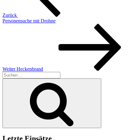
Zurück
Personensuche mit Drohne
Nächster
Beitrag
Weiter
Heckenbrand
Suchen
nach:
Suchen
Letzte Einsätze