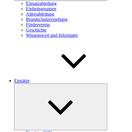
Einsatzabteilung
Einheitsgruppen
Altersabteilung
Brandschutzerziehung
Förderverein
Geschichte
Wissenswert und Informativ
Einsätze
Untermenü
öffnen