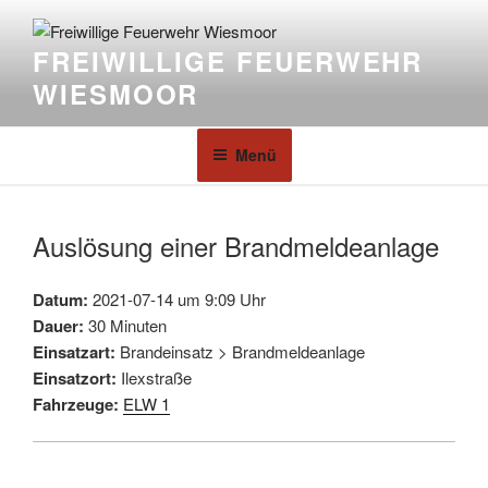
FREIWILLIGE FEUERWEHR
WIESMOOR
Menü
Auslösung einer Brandmeldeanlage
Datum:
2021-07-14 um 9:09 Uhr
Dauer:
30 Minuten
Einsatzart:
Brandeinsatz > Brandmeldeanlage
Einsatzort:
Ilexstraße
Fahrzeuge:
ELW 1